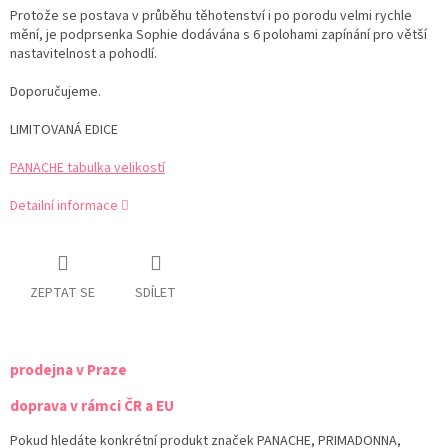
Protože se postava v průběhu těhotenství i po porodu velmi rychle
mění, je podprsenka Sophie dodávána s 6 polohami zapínání pro větší
nastavitelnost a pohodlí.
Doporučujeme.
LIMITOVANÁ EDICE
PANACHE tabulka velikostí
Detailní informace
ZEPTAT SE
SDÍLET
prodejna v Praze
doprava v rámci ČR a EU
Pokud hledáte konkrétní produkt značek PANACHE, PRIMADONNA,