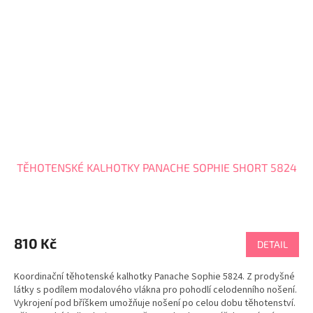
TĚHOTENSKÉ KALHOTKY PANACHE SOPHIE SHORT 5824
810 Kč
DETAIL
Koordinační těhotenské kalhotky Panache Sophie 5824. Z prodyšné
látky s podílem modalového vlákna pro pohodlí celodenního nošení.
Vykrojení pod bříškem umožňuje nošení po celou dobu těhotenství.