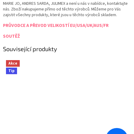
MARIE JO, ANDRES SARDA, JULIMEX a není u nás v nabídce, kontaktujte
nás. Zboží nakupujeme přímo od těchto výrobců. Můžeme pro Vás
zajistit všechny produkty, které jsou u těchto výrobců skladem.
PRŮVODCE A PŘEVOD VELIKOSTÍ EU/USA/UK/AUS/FR
SOUTĚŽ
Související produkty
Akce
Tip