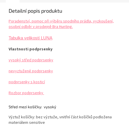
Detailní popis produktu
Poradenství, pomoc při výběru spodního prádla, vyzkoušení,
osobní odběr v prodejně Bra Hunting.
Tabulka velikostí LUNA
Vlastnosti podprsenky
vysoký střed podprsenky
nevyztužené podprsenky
podprsenky s kosticí
Rozbor podprsenky
Střed mezi košíčky:
vysoký
Výztuž košíčky:
bez výztuže, vnitřní část košíčků podložena
materiálem sensitive