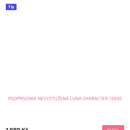
Tip
PODPRSENKA NEVYZTUŽENÁ LUNA CHARACTER 13000
1 980 Kč