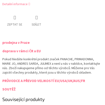
Detailní informace
ZEPTAT SE
SDÍLET
prodejna v Praze
doprava v rámci ČR a EU
Pokud hledáte konkrétní produkt značek PANACHE, PRIMADONNA,
MARIE JO, ANDRES SARDA, JULIMEX a není u nás v nabídce, kontaktujte
nás. Zboží nakupujeme přímo od těchto výrobců. Můžeme pro Vás
zajistit všechny produkty, které jsou u těchto výrobců skladem.
PRŮVODCE A PŘEVOD VELIKOSTÍ EU/USA/UK/AUS/FR
SOUTĚŽ
Související produkty