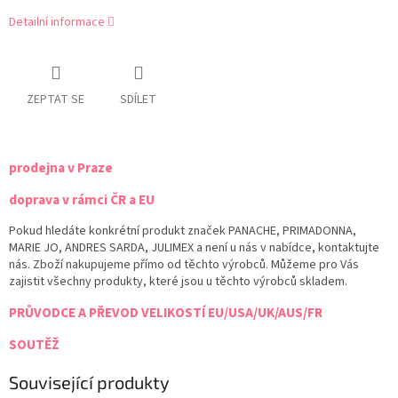
Detailní informace
ZEPTAT SE
SDÍLET
prodejna v Praze
doprava v rámci ČR a EU
Pokud hledáte konkrétní produkt značek PANACHE, PRIMADONNA,
MARIE JO, ANDRES SARDA, JULIMEX a není u nás v nabídce, kontaktujte
nás. Zboží nakupujeme přímo od těchto výrobců. Můžeme pro Vás
zajistit všechny produkty, které jsou u těchto výrobců skladem.
PRŮVODCE A PŘEVOD VELIKOSTÍ EU/USA/UK/AUS/FR
SOUTĚŽ
Související produkty