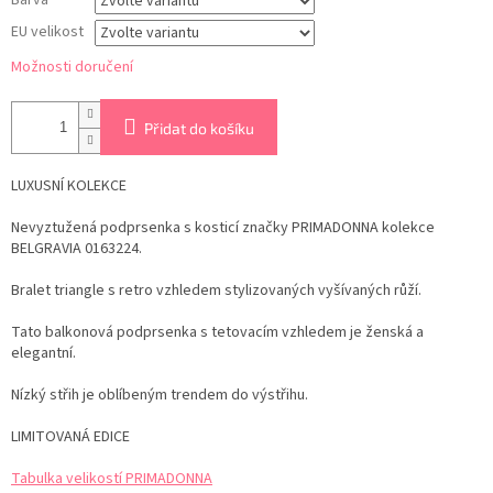
Barva
EU velikost
Možnosti doručení
Přidat do košíku
LUXUSNÍ KOLEKCE
Nevyztužená podprsenka s kosticí značky PRIMADONNA kolekce
BELGRAVIA 0163224.
Bralet triangle s retro vzhledem stylizovaných vyšívaných růží.
Tato balkonová podprsenka s tetovacím vzhledem je ženská a
elegantní.
Nízký střih je oblíbeným trendem do výstřihu.
LIMITOVANÁ EDICE
Tabulka velikostí PRIMADONNA