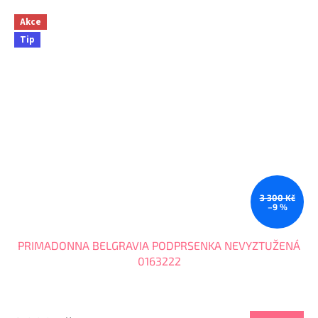
Akce
Tip
3 300 Kč
–9 %
PRIMADONNA BELGRAVIA PODPRSENKA NEVYZTUŽENÁ
0163222