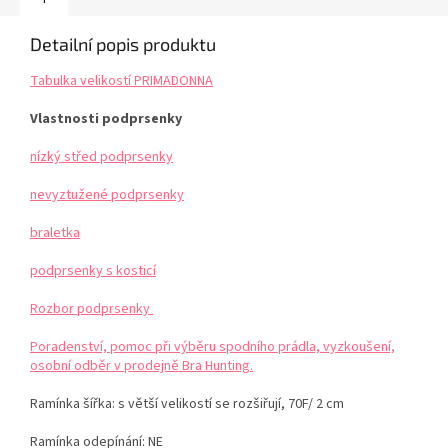
Detailní popis produktu
Tabulka velikostí PRIMADONNA
Vlastnosti podprsenky
nízký střed podprsenky
nevyztužené podprsenky
braletka
podprsenky s kosticí
Rozbor podprsenky
Poradenství, pomoc při výběru spodního prádla, vyzkoušení,
osobní odběr v prodejně Bra Hunting.
Ramínka šířka: s větší velikostí se rozšiřují, 70F/ 2 cm
Ramínka odepínání: NE