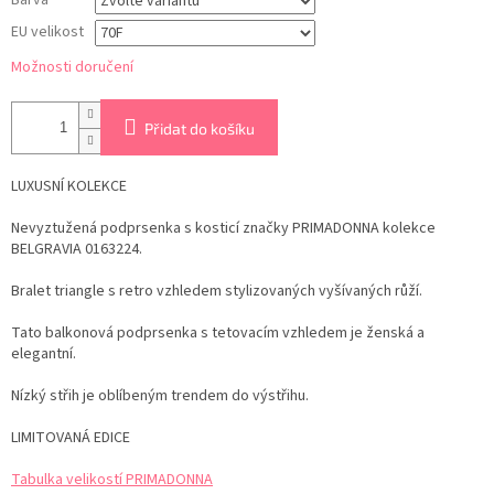
Barva
EU velikost
Možnosti doručení
Přidat do košíku
LUXUSNÍ KOLEKCE
Nevyztužená podprsenka s kosticí značky PRIMADONNA kolekce
BELGRAVIA 0163224.
Bralet triangle s retro vzhledem stylizovaných vyšívaných růží.
Tato balkonová podprsenka s tetovacím vzhledem je ženská a
elegantní.
Nízký střih je oblíbeným trendem do výstřihu.
LIMITOVANÁ EDICE
Tabulka velikostí PRIMADONNA