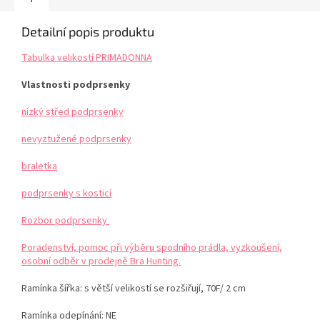
Detailní popis produktu
Tabulka velikostí PRIMADONNA
Vlastnosti podprsenky
nízký střed podprsenky
nevyztužené podprsenky
braletka
podprsenky s kosticí
Rozbor podprsenky
Poradenství, pomoc při výběru spodního prádla, vyzkoušení,
osobní odběr v prodejně Bra Hunting.
Ramínka šířka: s větší velikostí se rozšiřují, 70F/ 2 cm
Ramínka odepínání: NE