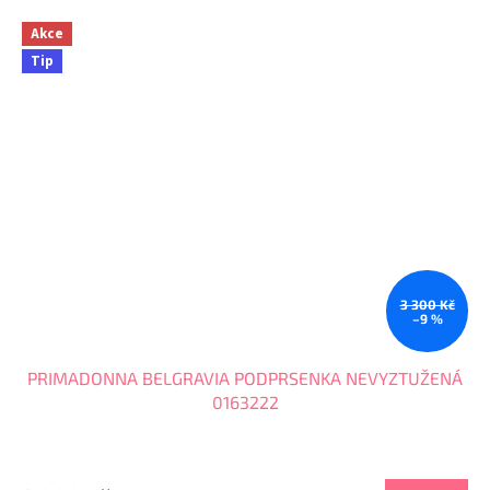
Akce
Tip
3 300 Kč
–9 %
PRIMADONNA BELGRAVIA PODPRSENKA NEVYZTUŽENÁ
0163222