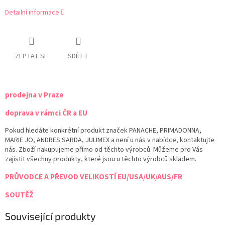
Detailní informace
ZEPTAT SE
SDÍLET
prodejna v Praze
doprava v rámci ČR a EU
Pokud hledáte konkrétní produkt značek PANACHE, PRIMADONNA,
MARIE JO, ANDRES SARDA, JULIMEX a není u nás v nabídce, kontaktujte
nás. Zboží nakupujeme přímo od těchto výrobců. Můžeme pro Vás
zajistit všechny produkty, které jsou u těchto výrobců skladem.
PRŮVODCE A PŘEVOD VELIKOSTÍ EU/USA/UK/AUS/FR
SOUTĚŽ
Související produkty