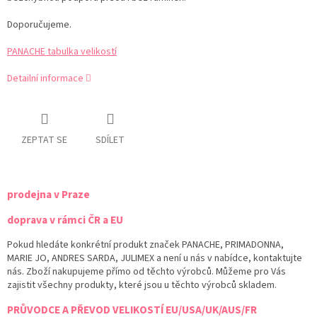
Doporučujeme.
PANACHE tabulka velikostí
Detailní informace
ZEPTAT SE
SDÍLET
prodejna v Praze
doprava v rámci ČR a EU
Pokud hledáte konkrétní produkt značek PANACHE, PRIMADONNA,
MARIE JO, ANDRES SARDA, JULIMEX a není u nás v nabídce, kontaktujte
nás. Zboží nakupujeme přímo od těchto výrobců. Můžeme pro Vás
zajistit všechny produkty, které jsou u těchto výrobců skladem.
PRŮVODCE A PŘEVOD VELIKOSTÍ EU/USA/UK/AUS/FR