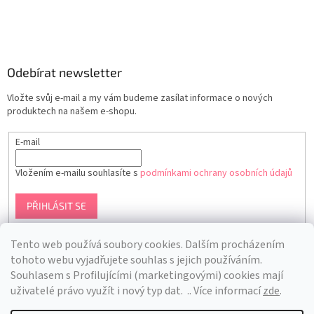
Odebírat newsletter
Vložte svůj e-mail a my vám budeme zasílat informace o nových
produktech na našem e-shopu.
E-mail
Vložením e-mailu souhlasíte s
podmínkami ochrany osobních údajů
PŘIHLÁSIT SE
Tento web používá soubory cookies. Dalším procházením
tohoto webu vyjadřujete souhlas s jejich používáním.
S
ouhlasem s Profilujícími (marketingovými) cookies mají
uživatelé právo využít i nový typ dat.
.. Více informací
zde
.