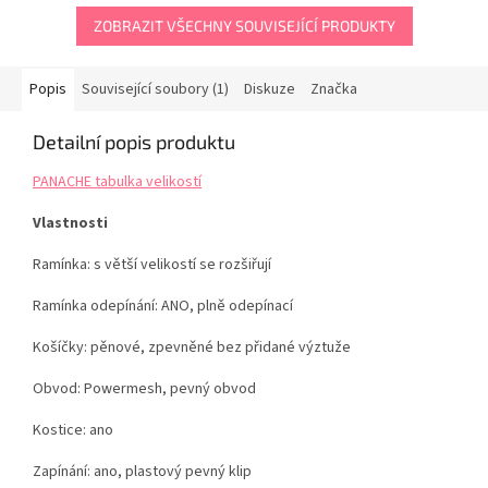
ZOBRAZIT VŠECHNY SOUVISEJÍCÍ PRODUKTY
Popis
Související soubory (1)
Diskuze
Značka
Detailní popis produktu
PANACHE tabulka velikostí
Vlastnosti
Ramínka: s větší velikostí se rozšiřují
Ramínka odepínání: ANO, plně odepínací
Košíčky: pěnové, zpevněné bez přidané výztuže
Obvod: Powermesh, pevný obvod
Kostice: ano
Zapínání: ano, plastový pevný klip