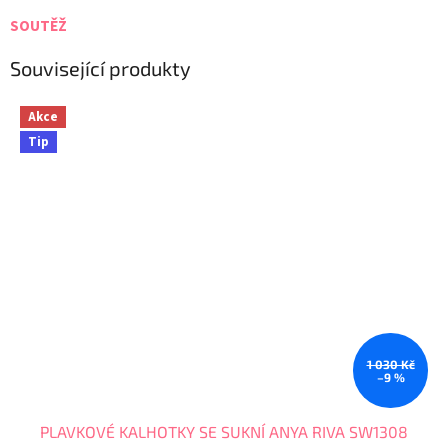
SOUTĚŽ
Související produkty
Akce
Tip
1 030 Kč
–9 %
PLAVKOVÉ KALHOTKY SE SUKNÍ ANYA RIVA SW1308