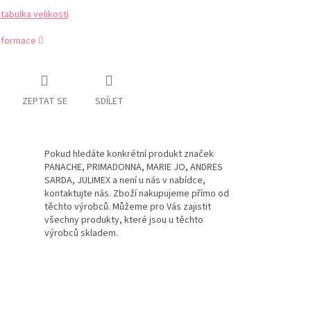
abulka velikostí
informace
ZEPTAT SE
SDÍLET
Pokud hledáte konkrétní produkt značek
PANACHE, PRIMADONNA, MARIE JO, ANDRES
SARDA, JULIMEX a není u nás v nabídce,
kontaktujte nás. Zboží nakupujeme přímo od
těchto výrobců. Můžeme pro Vás zajistit
všechny produkty, které jsou u těchto
výrobců skladem.