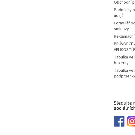
Obchodní 
Podmínky o
údajů
Formulář o
smlouvy
Reklamační 
PRŮVODCE 
VELIKOSTÍ 
Tabulka vel
boxerky
Tabulka vel
podprsenk
Sledujte 
sociálních