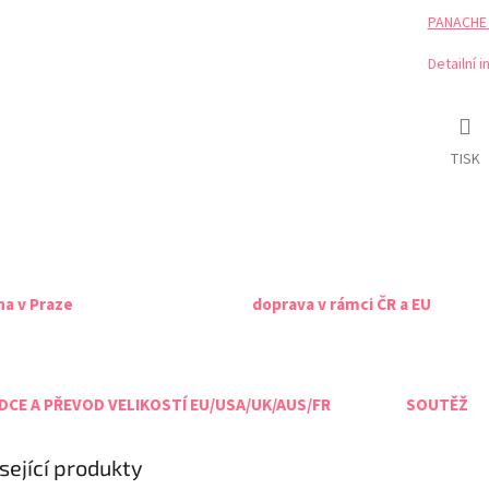
PANACHE t
Detailní 
TISK
na v Praze
doprava v rámci ČR a EU
CE A PŘEVOD VELIKOSTÍ EU/USA/UK/AUS/FR
SOUTĚŽ
sející produkty