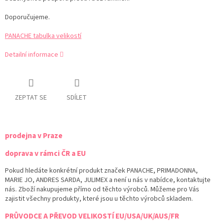
Doporučujeme.
PANACHE tabulka velikostí
Detailní informace
ZEPTAT SE
SDÍLET
prodejna v Praze
doprava v rámci ČR a EU
Pokud hledáte konkrétní produkt značek PANACHE, PRIMADONNA,
MARIE JO, ANDRES SARDA, JULIMEX a není u nás v nabídce, kontaktujte
nás. Zboží nakupujeme přímo od těchto výrobců. Můžeme pro Vás
zajistit všechny produkty, které jsou u těchto výrobců skladem.
PRŮVODCE A PŘEVOD VELIKOSTÍ EU/USA/UK/AUS/FR