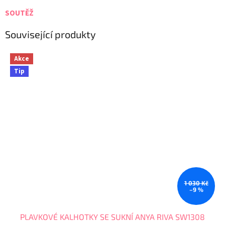
SOUTĚŽ
Související produkty
Akce
Tip
1 030 Kč
–9 %
PLAVKOVÉ KALHOTKY SE SUKNÍ ANYA RIVA SW1308