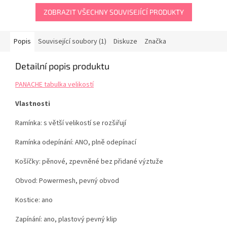
ZOBRAZIT VŠECHNY SOUVISEJÍCÍ PRODUKTY
Popis
Související soubory (1)
Diskuze
Značka
Detailní popis produktu
PANACHE tabulka velikostí
Vlastnosti
Ramínka: s větší velikostí se rozšiřují
Ramínka odepínání: ANO, plně odepínací
Košíčky: pěnové, zpevněné bez přidané výztuže
Obvod: Powermesh, pevný obvod
Kostice: ano
Zapínání: ano, plastový pevný klip