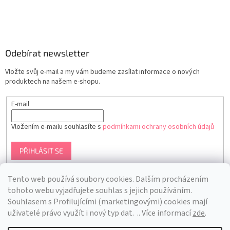
Odebírat newsletter
Vložte svůj e-mail a my vám budeme zasílat informace o nových
produktech na našem e-shopu.
E-mail
Vložením e-mailu souhlasíte s
podmínkami ochrany osobních údajů
PŘIHLÁSIT SE
Tento web používá soubory cookies. Dalším procházením
tohoto webu vyjadřujete souhlas s jejich používáním.
S
ouhlasem s Profilujícími (marketingovými) cookies mají
uživatelé právo využít i nový typ dat.
.. Více informací
zde
.