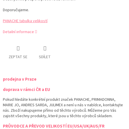
Doporučujeme.
PANACHE tabulka velikostí
Detailní informace
ZEPTAT SE
SDÍLET
prodejna v Praze
doprava v rámci ČR a EU
Pokud hledáte konkrétní produkt značek PANACHE, PRIMADONNA,
MARIE JO, ANDRES SARDA, JULIMEX a není u nás v nabídce, kontaktujte
nás. Zboží nakupujeme přímo od těchto výrobců. Můžeme pro Vás
zajistit všechny produkty, které jsou u těchto výrobců skladem.
PRŮVODCE A PŘEVOD VELIKOSTÍ EU/USA/UK/AUS/FR