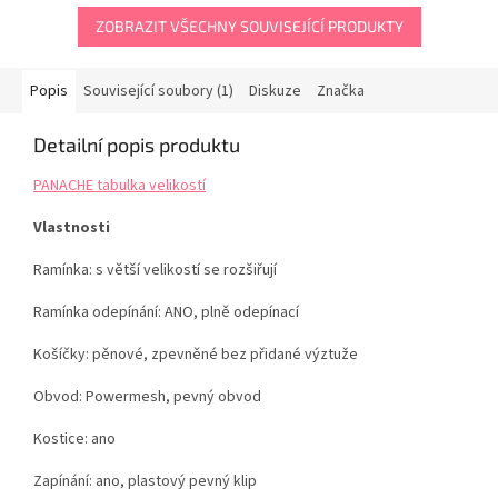
ZOBRAZIT VŠECHNY SOUVISEJÍCÍ PRODUKTY
Popis
Související soubory (1)
Diskuze
Značka
Detailní popis produktu
PANACHE tabulka velikostí
Vlastnosti
Ramínka: s větší velikostí se rozšiřují
Ramínka odepínání: ANO, plně odepínací
Košíčky: pěnové, zpevněné bez přidané výztuže
Obvod: Powermesh, pevný obvod
Kostice: ano
Zapínání: ano, plastový pevný klip