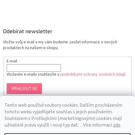
Odebírat newsletter
Vložte svůj e-mail a my vám budeme zasílat informace o nových
produktech na našem e-shopu.
E-mail
Vložením e-mailu souhlasíte s
podmínkami ochrany osobních údajů
PŘIHLÁSIT SE
Tento web používá soubory cookies. Dalším procházením
tohoto webu vyjadřujete souhlas s jejich používáním.
S
ouhlasem s Profilujícími (marketingovými) cookies mají
uživatelé právo využít i nový typ dat.
.. Více informací
zde
.