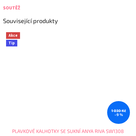
SOUTĚŽ
Související produkty
Akce
Tip
1 030 Kč
–9 %
PLAVKOVÉ KALHOTKY SE SUKNÍ ANYA RIVA SW1308