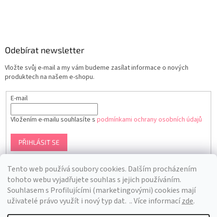
Odebírat newsletter
Vložte svůj e-mail a my vám budeme zasílat informace o nových
produktech na našem e-shopu.
E-mail
Vložením e-mailu souhlasíte s
podmínkami ochrany osobních údajů
PŘIHLÁSIT SE
Tento web používá soubory cookies. Dalším procházením
tohoto webu vyjadřujete souhlas s jejich používáním.
S
ouhlasem s Profilujícími (marketingovými) cookies mají
uživatelé právo využít i nový typ dat.
.. Více informací
zde
.