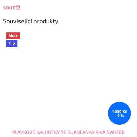
SOUTĚŽ
Související produkty
Akce
Tip
1 030 Kč
–9 %
PLAVKOVÉ KALHOTKY SE SUKNÍ ANYA RIVA SW1308