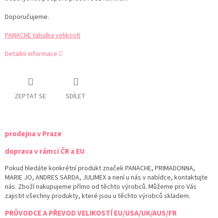
Doporučujeme.
PANACHE tabulka velikostí
Detailní informace
ZEPTAT SE
SDÍLET
prodejna v Praze
doprava v rámci ČR a EU
Pokud hledáte konkrétní produkt značek PANACHE, PRIMADONNA,
MARIE JO, ANDRES SARDA, JULIMEX a není u nás v nabídce, kontaktujte
nás. Zboží nakupujeme přímo od těchto výrobců. Můžeme pro Vás
zajistit všechny produkty, které jsou u těchto výrobců skladem.
PRŮVODCE A PŘEVOD VELIKOSTÍ EU/USA/UK/AUS/FR