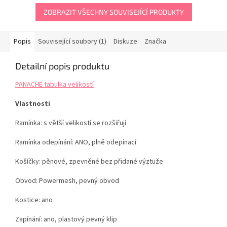
ZOBRAZIT VŠECHNY SOUVISEJÍCÍ PRODUKTY
Popis
Související soubory (1)
Diskuze
Značka
Detailní popis produktu
PANACHE tabulka velikostí
Vlastnosti
Ramínka: s větší velikostí se rozšiřují
Ramínka odepínání: ANO, plně odepínací
Košíčky: pěnové, zpevněné bez přidané výztuže
Obvod: Powermesh, pevný obvod
Kostice: ano
Zapínání: ano, plastový pevný klip