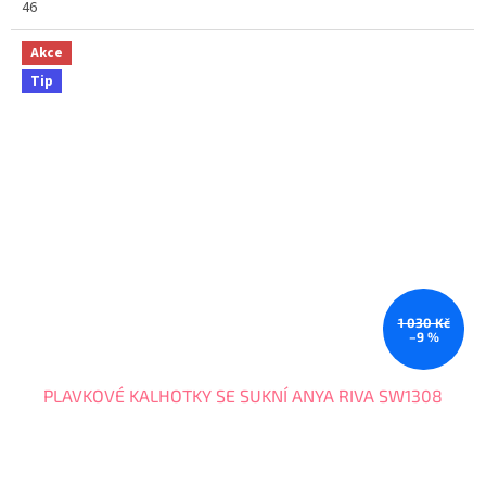
46
Akce
Tip
1 030 Kč
–9 %
PLAVKOVÉ KALHOTKY SE SUKNÍ ANYA RIVA SW1308