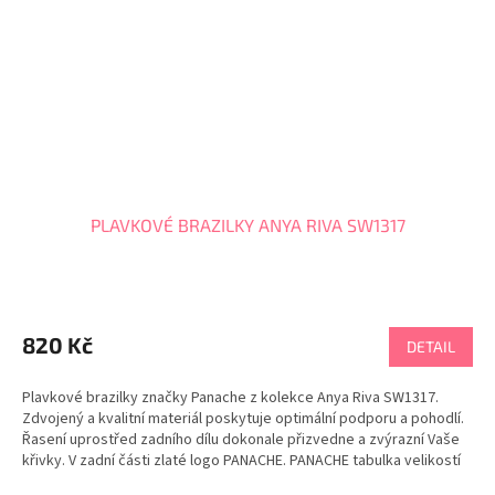
PLAVKOVÉ BRAZILKY ANYA RIVA SW1317
820 Kč
DETAIL
Plavkové brazilky značky Panache z kolekce Anya Riva SW1317.
Zdvojený a kvalitní materiál poskytuje optimální podporu a pohodlí.
Řasení uprostřed zadního dílu dokonale přizvedne a zvýrazní Vaše
křivky. V zadní části zlaté logo PANACHE. PANACHE tabulka velikostí