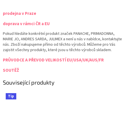
prodejna v Praze
doprava v rámci ČR a EU
Pokud hledáte konkrétní produkt značek PANACHE, PRIMADONNA,
MARIE JO, ANDRES SARDA, JULIMEX a není u nás v nabídce, kontaktujte
nás. Zboží nakupujeme přímo od těchto výrobců. Můžeme pro Vás
zajistit všechny produkty, které jsou u těchto výrobců skladem.
PRŮVODCE A PŘEVOD VELIKOSTÍ EU/USA/UK/AUS/FR
SOUTĚŽ
Související produkty
Tip