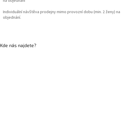
na objednání
Individuální návštěva prodejny mimo provozní dobu (min. 2 ženy) na
objednání.
Kde nás najdete?