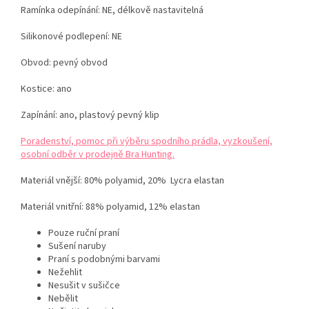
Ramínka odepínání: NE, délkově nastavitelná
Silikonové podlepení: NE
Obvod: pevný obvod
Kostice: ano
Zapínání: ano, plastový pevný klip
Poradenství, pomoc při výběru spodního prádla, vyzkoušení,
osobní odběr v prodejně Bra Hunting.
Materiál vnější: 80% polyamid, 20%
Lycra
elastan
Materiál vnitřní: 88% polyamid, 12% elastan
Pouze ruční praní
Sušení naruby
Praní s podobnými barvami
Nežehlit
Nesušit v sušičce
Nebělit