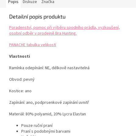
Popis
Diskuze
Značka
Detailní popis produktu
Poradenství, pomoc při výběru spodního prádla, vyzkoušení,
osobní odběr v prodejně Bra Hunting.
PANACHE tabulka velikostí
Vlastnosti
Ramínka odepínání: NE, délkově nastavitelná
Obvod: pevný
Kostice: ano
Zapínání: ano, podprsenkové zapínání uvnitř
Materiál: 80% polyamid,
20% Lycra Elastan
Pouze ruční praní
Praní s podobnými barvami