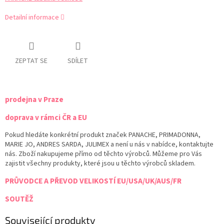
Detailní informace
ZEPTAT SE
SDÍLET
prodejna v Praze
doprava v rámci ČR a EU
Pokud hledáte konkrétní produkt značek PANACHE, PRIMADONNA,
MARIE JO, ANDRES SARDA, JULIMEX a není u nás v nabídce, kontaktujte
nás. Zboží nakupujeme přímo od těchto výrobců. Můžeme pro Vás
zajistit všechny produkty, které jsou u těchto výrobců skladem.
PRŮVODCE A PŘEVOD VELIKOSTÍ EU/USA/UK/AUS/FR
SOUTĚŽ
Související produkty