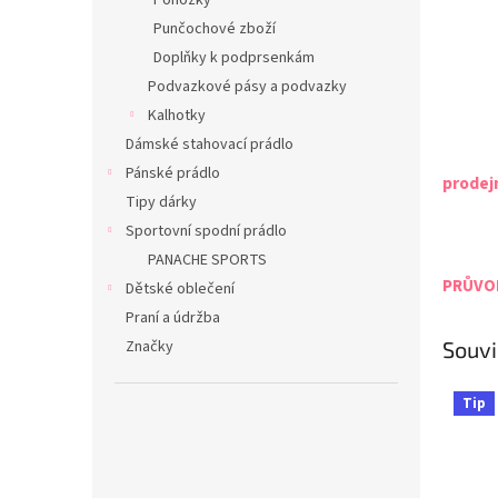
Ponožky
Punčochové zboží
Doplňky k podprsenkám
Podvazkové pásy a podvazky
Kalhotky
Dámské stahovací prádlo
Pánské prádlo
prodej
Tipy dárky
Sportovní spodní prádlo
PANACHE SPORTS
PRŮVOD
Dětské oblečení
Praní a údržba
Značky
Souvi
Tip