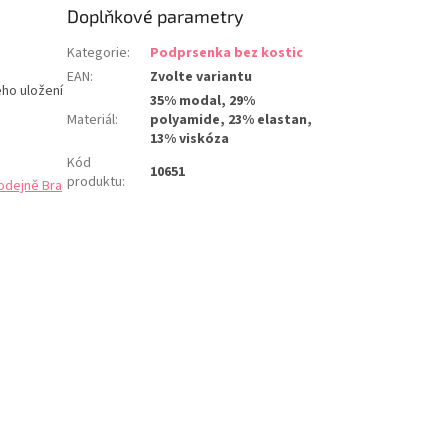
Doplňkové parametry
Kategorie
:
Podprsenka bez kostic
EAN
:
Zvolte variantu
ého uložení
35% modal, 29%
Materiál
:
polyamide, 23% elastan,
13% viskóza
Kód
10651
produktu
:
odejně Bra