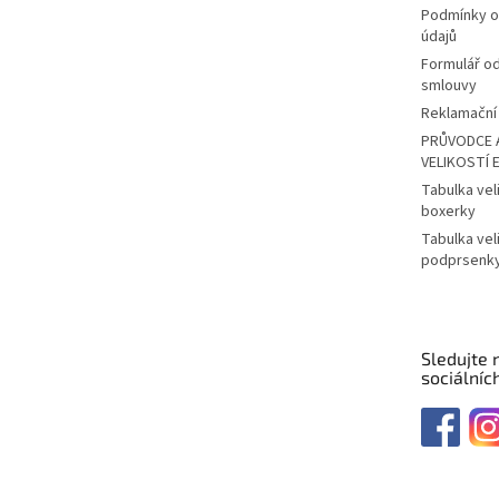
Podmínky o
údajů
Formulář o
smlouvy
Reklamační 
PRŮVODCE 
VELIKOSTÍ 
Tabulka vel
boxerky
Tabulka vel
podprsenk
Sledujte 
sociálních