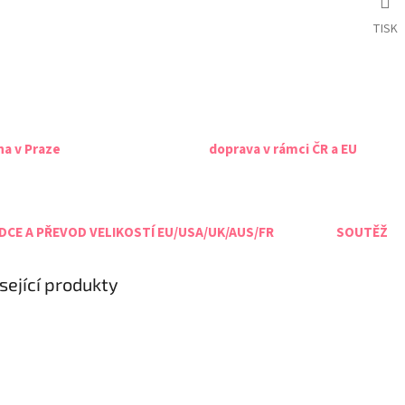
TISK
na v Praze
doprava v rámci ČR a EU
CE A PŘEVOD VELIKOSTÍ EU/USA/UK/AUS/FR
SOUTĚŽ
sející produkty