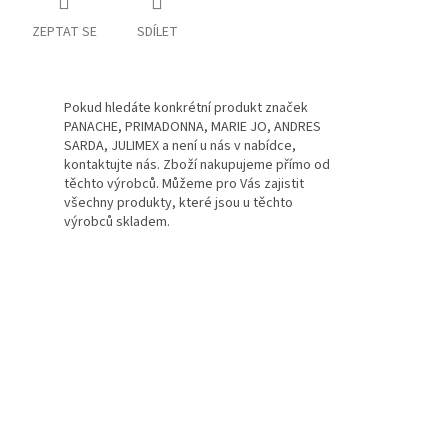
ZEPTAT SE
SDÍLET
Pokud hledáte konkrétní produkt značek
PANACHE, PRIMADONNA, MARIE JO, ANDRES
SARDA, JULIMEX a není u nás v nabídce,
kontaktujte nás. Zboží nakupujeme přímo od
těchto výrobců. Můžeme pro Vás zajistit
všechny produkty, které jsou u těchto
výrobců skladem.