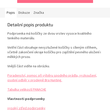
Popis
Diskuze
Značka
Detailní popis produktu
Podprsenka má košíčky ze dvou vrstev vysoce kvalitního
tenkého materiálu.
Vnitřní část obsahuje nevyztužené košíčky s cíleným střihem,
včetně zakončení okraje košíčku pro zajištění pevného uložení i
měkkých prsou.
Vnější část vidíte na obrázku.
Poradenství, pomoc při výběru spodního prádla, vyzkoušení,
osobní odběr v prodejně Bra Hunting.
Tabulka velikostí PANACHE
Vlastnosti podprsenky
vysoký střed podprsenky