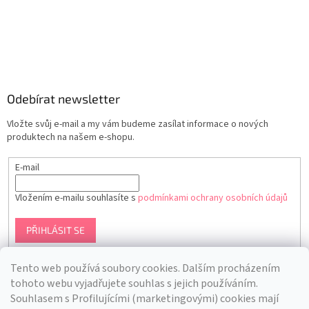
Odebírat newsletter
Vložte svůj e-mail a my vám budeme zasílat informace o nových
produktech na našem e-shopu.
E-mail
Vložením e-mailu souhlasíte s
podmínkami ochrany osobních údajů
PŘIHLÁSIT SE
Tento web používá soubory cookies. Dalším procházením
tohoto webu vyjadřujete souhlas s jejich používáním.
S
ouhlasem s Profilujícími (marketingovými) cookies mají