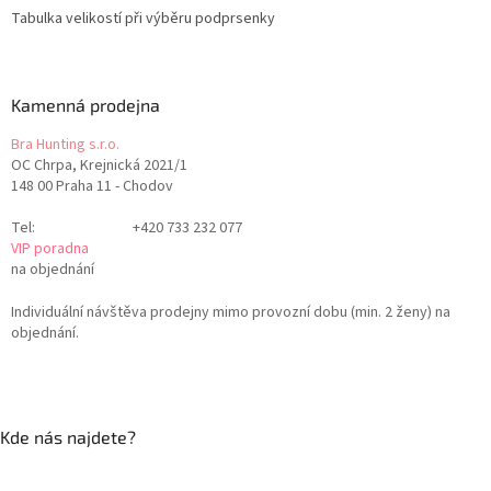
Tabulka velikostí při výběru podprsenky
Kamenná prodejna
Bra Hunting s.r.o.
OC Chrpa, Krejnická 2021/1
148 00 Praha 11 - Chodov
Tel:
+420 733 232 077
VIP poradna
na objednání
Individuální návštěva prodejny mimo provozní dobu (min. 2 ženy) na
objednání.
Kde nás najdete?