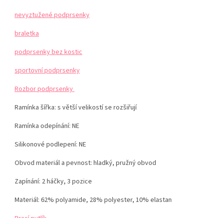
nevyztužené podprsenky
braletka
podprsenky bez kostic
sportovní podprsenky
Rozbor podprsenky
Ramínka šířka: s větší velikostí se rozšiřují
Ramínka odepínání: NE
Silikonové podlepení: NE
Obvod materiál a pevnost: hladký, pružný obvod
Zapínání: 2 háčky, 3 pozice
Materiál:
62% polyamide, 28% polyester, 10% elastan