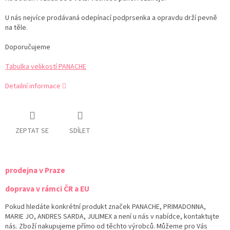
U nás nejvíce prodávaná odepínací podprsenka a opravdu drží pevně
na těle.
Doporučujeme
Tabulka velikostí PANACHE
Detailní informace
ZEPTAT SE
SDÍLET
prodejna v Praze
doprava v rámci ČR a EU
Pokud hledáte konkrétní produkt značek PANACHE, PRIMADONNA,
MARIE JO, ANDRES SARDA, JULIMEX a není u nás v nabídce, kontaktujte
nás. Zboží nakupujeme přímo od těchto výrobců. Můžeme pro Vás