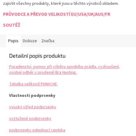
zajistit všechny produkty, které jsou u těchto výrobců skladem.
PRŮVODCE A PŘEVOD VELIKOSTÍ EU/USA/UK/AUS/FR
SOUTĚŽ
Popis
Diskuze
Značka
Detailní popis produktu
Poradenství, pomoc při výběru spodního prádla, vyzkoušení,
osobní odběr v prodejně Bra Hunting.
Tabulka velikostí PANACHE
Vlastnosti podprsenky
vysoký střed podprsenky
vyztužené podprsenky
podprsenky odepínací ramínka