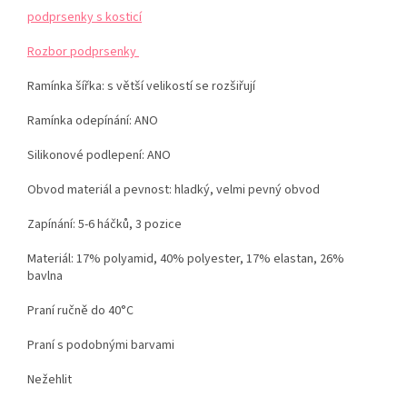
podprsenky s kosticí
Rozbor podprsenky
Ramínka šířka: s větší velikostí se rozšiřují
Ramínka odepínání: ANO
Silikonové podlepení: ANO
Obvod materiál a pevnost: hladký, velmi pevný obvod
Zapínání: 5-6 háčků, 3 pozice
Materiál: 17% polyamid, 40% polyester, 17% elastan, 26%
bavlna
Praní ručně do 40°C
Praní s podobnými barvami
Nežehlit