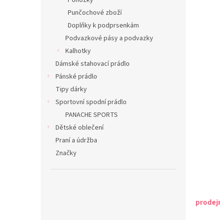
Ponožky
Punčochové zboží
Doplňky k podprsenkám
Podvazkové pásy a podvazky
Kalhotky
Dámské stahovací prádlo
Pánské prádlo
Tipy dárky
Sportovní spodní prádlo
PANACHE SPORTS
Dětské oblečení
Praní a údržba
Značky
prodej