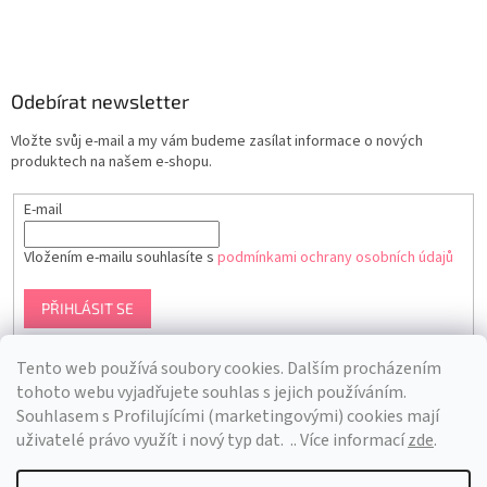
Odebírat newsletter
Vložte svůj e-mail a my vám budeme zasílat informace o nových
produktech na našem e-shopu.
E-mail
Vložením e-mailu souhlasíte s
podmínkami ochrany osobních údajů
PŘIHLÁSIT SE
Tento web používá soubory cookies. Dalším procházením
tohoto webu vyjadřujete souhlas s jejich používáním.
S
ouhlasem s Profilujícími (marketingovými) cookies mají
uživatelé právo využít i nový typ dat.
.. Více informací
zde
.