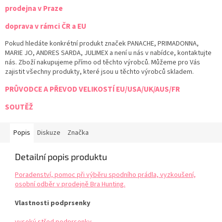
prodejna v Praze
doprava v rámci ČR a EU
Pokud hledáte konkrétní produkt značek PANACHE, PRIMADONNA,
MARIE JO, ANDRES SARDA, JULIMEX a není u nás v nabídce, kontaktujte
nás. Zboží nakupujeme přímo od těchto výrobců. Můžeme pro Vás
zajistit všechny produkty, které jsou u těchto výrobců skladem.
PRŮVODCE A PŘEVOD VELIKOSTÍ EU/USA/UK/AUS/FR
SOUTĚŽ
Popis
Diskuze
Značka
Detailní popis produktu
Poradenství, pomoc při výběru spodního prádla, vyzkoušení,
osobní odběr v prodejně Bra Hunting.
Vlastnosti podprsenky