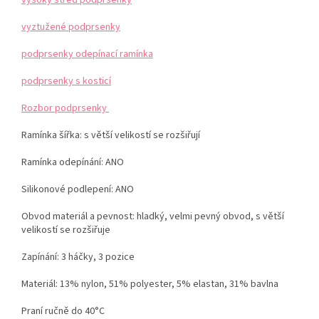
vysoký střed podprsenky
vyztužené podprsenky
podprsenky odepínací ramínka
podprsenky s kosticí
Rozbor podprsenky
Ramínka šířka: s větší velikostí se rozšiřují
Ramínka odepínání: ANO
Silikonové podlepení: ANO
Obvod materiál a pevnost: hladký, velmi pevný obvod, s větší
velikostí se rozšiřuje
Zapínání: 3 háčky, 3 pozice
Materiál: 13% nylon, 51% polyester, 5% elastan, 31% bavlna
Praní ručně do 40°C