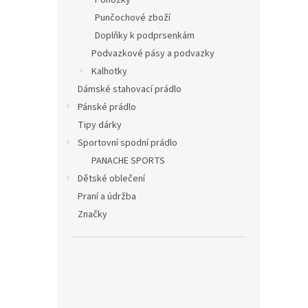
Ponožky
Punčochové zboží
Doplňky k podprsenkám
Podvazkové pásy a podvazky
Kalhotky
Dámské stahovací prádlo
Pánské prádlo
Tipy dárky
Sportovní spodní prádlo
PANACHE SPORTS
Dětské oblečení
Praní a údržba
Značky