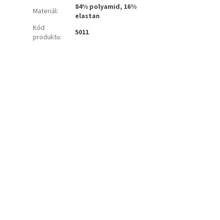
84% polyamid, 16%
Materiál
:
elastan
Kód
5011
produktu
: