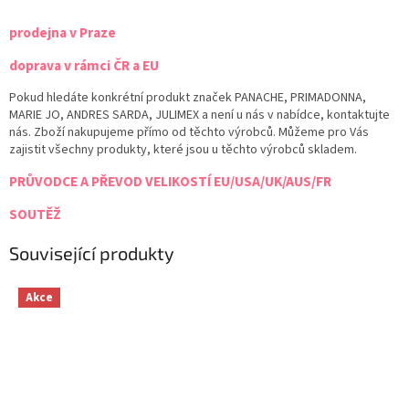
prodejna v Praze
doprava v rámci ČR a EU
Pokud hledáte konkrétní produkt značek PANACHE, PRIMADONNA,
MARIE JO, ANDRES SARDA, JULIMEX a není u nás v nabídce, kontaktujte
nás. Zboží nakupujeme přímo od těchto výrobců. Můžeme pro Vás
zajistit všechny produkty, které jsou u těchto výrobců skladem.
PRŮVODCE A PŘEVOD VELIKOSTÍ EU/USA/UK/AUS/FR
SOUTĚŽ
Související produkty
Akce