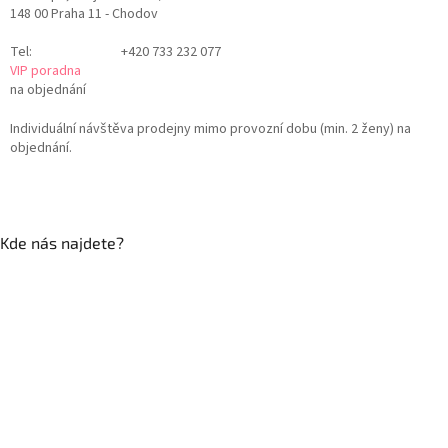
148 00 Praha 11 - Chodov
Tel:
+420 733 232 077
VIP poradna
na objednání
Individuální návštěva prodejny mimo provozní dobu (min. 2 ženy) na
objednání.
Kde nás najdete?