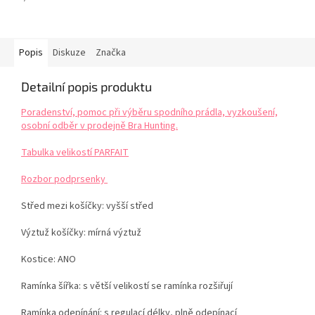
Popis
Diskuze
Značka
Detailní popis produktu
Poradenství, pomoc při výběru spodního prádla, vyzkoušení,
osobní odběr v prodejně Bra Hunting.
Tabulka velikostí PARFAIT
Rozbor podprsenky
Střed mezi košíčky: vyšší střed
Výztuž košíčky: mírná výztuž
Kostice: ANO
Ramínka šířka: s větší velikostí se ramínka rozšiřují
Ramínka odepínání: s regulací délky, plně odepínací