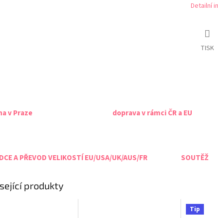
Detailní 
TISK
na v Praze
doprava v rámci ČR a EU
CE A PŘEVOD VELIKOSTÍ EU/USA/UK/AUS/FR
SOUTĚŽ
sející produkty
Tip