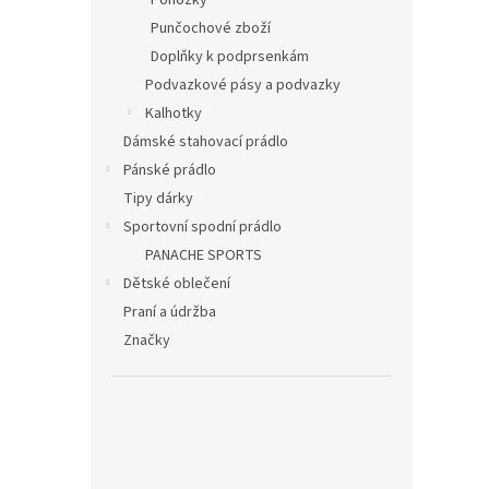
Ponožky
Punčochové zboží
Doplňky k podprsenkám
Podvazkové pásy a podvazky
Kalhotky
Dámské stahovací prádlo
Pánské prádlo
Tipy dárky
Sportovní spodní prádlo
PANACHE SPORTS
Dětské oblečení
Praní a údržba
Značky