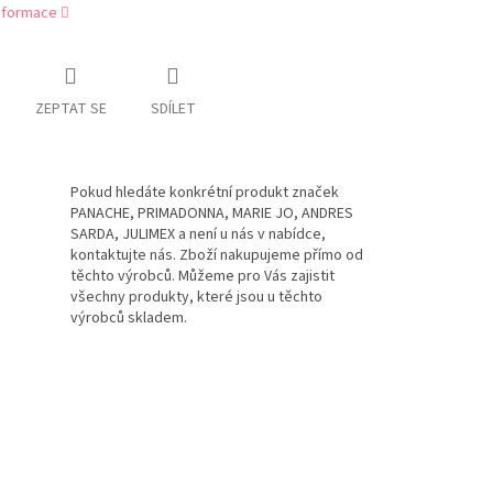
informace
ZEPTAT SE
SDÍLET
Pokud hledáte konkrétní produkt značek
PANACHE, PRIMADONNA, MARIE JO, ANDRES
SARDA, JULIMEX a není u nás v nabídce,
kontaktujte nás. Zboží nakupujeme přímo od
těchto výrobců. Můžeme pro Vás zajistit
všechny produkty, které jsou u těchto
výrobců skladem.