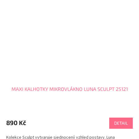
MAXI KALHOTKY MIKROVLÁKNO LUNA SCULPT 25121
890 Kč
DETAIL
Kolekce Sculpt vytvaruje sjednocený vzhled postavy. Luna