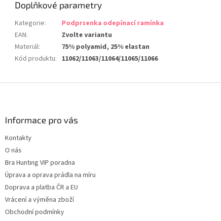
Doplňkové parametry
Kategorie
:
Podprsenka odepínací ramínka
EAN
:
Zvolte variantu
Materiál
:
75% polyamid, 25% elastan
Kód produktu
:
11062/11063/11064/11065/11066
Z
á
p
a
Informace pro vás
t
Kontakty
í
O nás
Bra Hunting VIP poradna
Úprava a oprava prádla na míru
Doprava a platba ČR a EU
Vrácení a výměna zboží
Obchodní podmínky