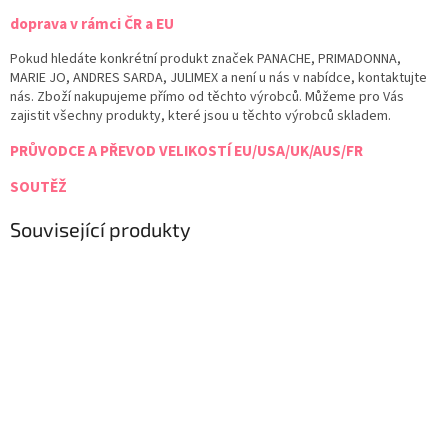
doprava v rámci ČR a EU
Pokud hledáte konkrétní produkt značek PANACHE, PRIMADONNA,
MARIE JO, ANDRES SARDA, JULIMEX a není u nás v nabídce, kontaktujte
nás. Zboží nakupujeme přímo od těchto výrobců. Můžeme pro Vás
zajistit všechny produkty, které jsou u těchto výrobců skladem.
PRŮVODCE A PŘEVOD VELIKOSTÍ EU/USA/UK/AUS/FR
SOUTĚŽ
Související produkty