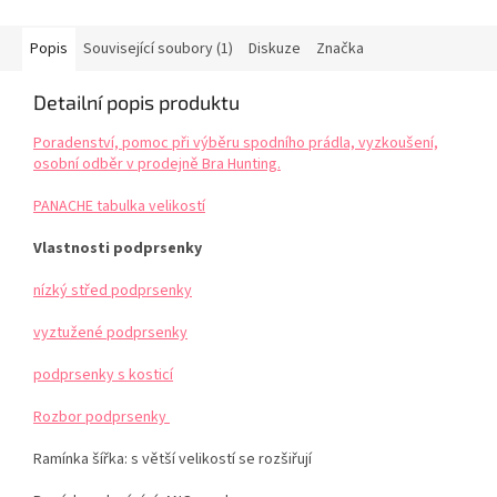
Popis
Související soubory (1)
Diskuze
Značka
Detailní popis produktu
Poradenství, pomoc při výběru spodního prádla, vyzkoušení,
osobní odběr v prodejně Bra Hunting.
PANACHE tabulka velikostí
Vlastnosti podprsenky
nízký střed podprsenky
vyztužené podprsenky
podprsenky s kosticí
Rozbor podprsenky
Ramínka šířka: s větší velikostí se rozšiřují