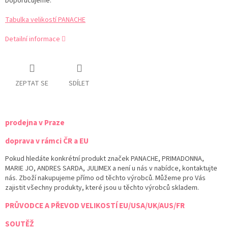
Doporučujeme.
Tabulka velikostí PANACHE
Detailní informace
ZEPTAT SE
SDÍLET
prodejna v Praze
doprava v rámci ČR a EU
Pokud hledáte konkrétní produkt značek PANACHE, PRIMADONNA,
MARIE JO, ANDRES SARDA, JULIMEX a není u nás v nabídce, kontaktujte
nás. Zboží nakupujeme přímo od těchto výrobců. Můžeme pro Vás
zajistit všechny produkty, které jsou u těchto výrobců skladem.
PRŮVODCE A PŘEVOD VELIKOSTÍ EU/USA/UK/AUS/FR
SOUTĚŽ