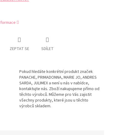
informace
ZEPTAT SE
SDÍLET
Pokud hledáte konkrétní produkt značek
PANACHE, PRIMADONNA, MARIE JO, ANDRES
SARDA, JULIMEX a není u nás v nabídce,
kontaktujte nás. Zboží nakupujeme přímo od
těchto výrobců. Můžeme pro Vás zajistit
všechny produkty, které jsou u těchto
výrobců skladem.