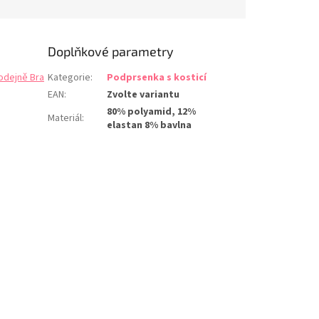
Doplňkové parametry
odejně Bra
Kategorie
:
Podprsenka s kosticí
EAN
:
Zvolte variantu
80% polyamid, 12%
Materiál
:
elastan 8% bavlna