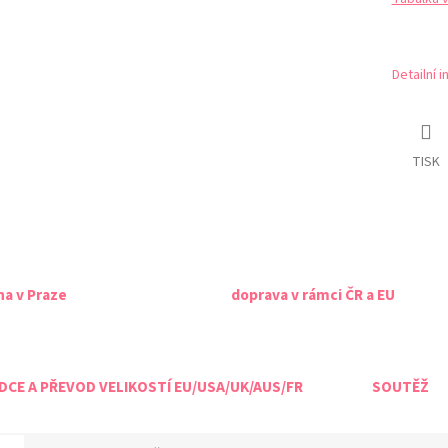
Detailní 
TISK
na v Praze
doprava v rámci ČR a EU
CE A PŘEVOD VELIKOSTÍ EU/USA/UK/AUS/FR
SOUTĚŽ