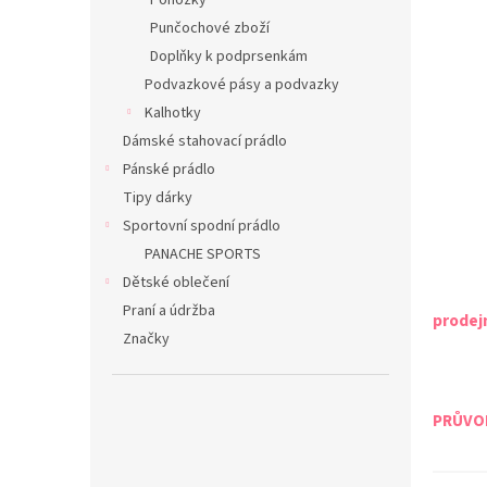
Ponožky
Punčochové zboží
Doplňky k podprsenkám
Podvazkové pásy a podvazky
Kalhotky
Dámské stahovací prádlo
Pánské prádlo
Tipy dárky
Sportovní spodní prádlo
PANACHE SPORTS
Dětské oblečení
Praní a údržba
prodej
Značky
PRŮVOD