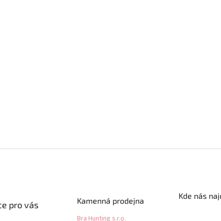
Kde nás naj
Kamenná prodejna
e pro vás
Bra Hunting s.r.o.