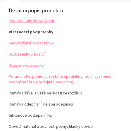
Detailní popis produktu
PANACHE tabulka velikostí
Vlastnosti podprsenky
nevyztužené podprsenky
podprsenky s kosticí
Rozbor podprsenky
Poradenství, pomoc při výběru spodního prádla, vyzkoušení,
osobní odběr v prodejně Bra Hunting.
Ramínka šířka: s větší velikostí se rozšiřují
Ramínka odepínání: nejsou odepínací
Silikonové podlepení: NE
Obvod materiál a pevnost: pevný, hladký obvod