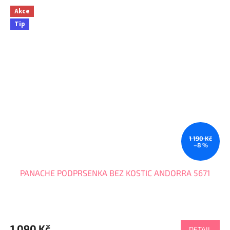
Akce
Tip
1 190 Kč
–8 %
PANACHE PODPRSENKA BEZ KOSTIC ANDORRA 5671
1 090 Kč
DETAIL