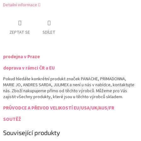
Detailní informace
ZEPTAT SE
SDÍLET
prodejna v Praze
doprava v rámci ČR a EU
Pokud hledáte konkrétní produkt značek PANACHE, PRIMADONNA,
MARIE JO, ANDRES SARDA, JULIMEX a není u nás v nabídce, kontaktujte
nás. Zboží nakupujeme přímo od těchto výrobců. Můžeme pro Vás
zajistit všechny produkty, které jsou u těchto výrobců skladem.
PRŮVODCE A PŘEVOD VELIKOSTÍ EU/USA/UK/AUS/FR
SOUTĚŽ
Související produkty