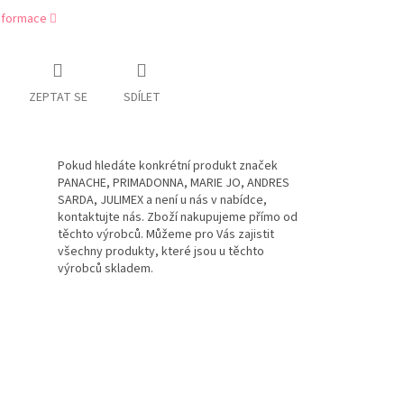
informace
ZEPTAT SE
SDÍLET
Pokud hledáte konkrétní produkt značek
PANACHE, PRIMADONNA, MARIE JO, ANDRES
SARDA, JULIMEX a není u nás v nabídce,
kontaktujte nás. Zboží nakupujeme přímo od
těchto výrobců. Můžeme pro Vás zajistit
všechny produkty, které jsou u těchto
výrobců skladem.