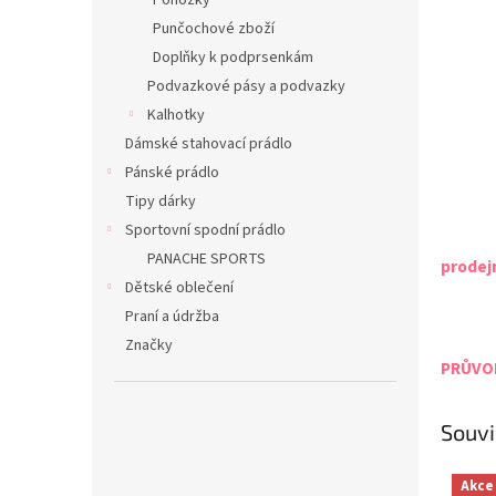
Ponožky
Punčochové zboží
Doplňky k podprsenkám
Podvazkové pásy a podvazky
Kalhotky
Dámské stahovací prádlo
Pánské prádlo
Tipy dárky
Sportovní spodní prádlo
PANACHE SPORTS
prodej
Dětské oblečení
Praní a údržba
Značky
PRŮVOD
Souvi
Akce