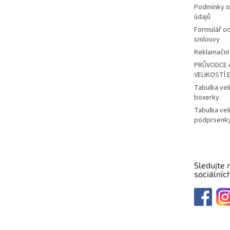
Podmínky o
údajů
Formulář o
smlouvy
Reklamační 
PRŮVODCE 
VELIKOSTÍ 
Tabulka vel
boxerky
Tabulka vel
podprsenk
Sledujte 
sociálních