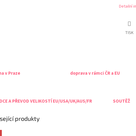
Detailní 
TISK
na v Praze
doprava v rámci ČR a EU
CE A PŘEVOD VELIKOSTÍ EU/USA/UK/AUS/FR
SOUTĚŽ
sející produkty