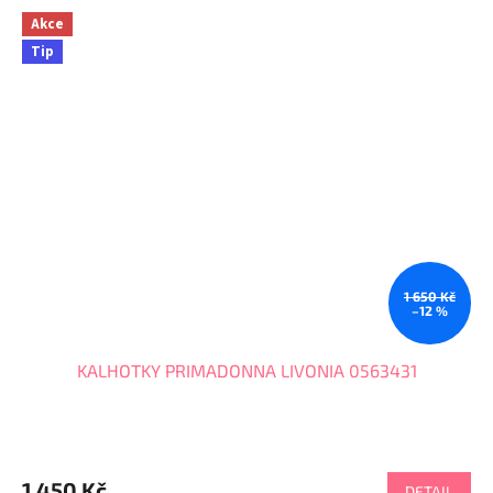
Akce
Tip
1 650 Kč
–12 %
KALHOTKY PRIMADONNA LIVONIA 0563431
1 450 Kč
DETAIL