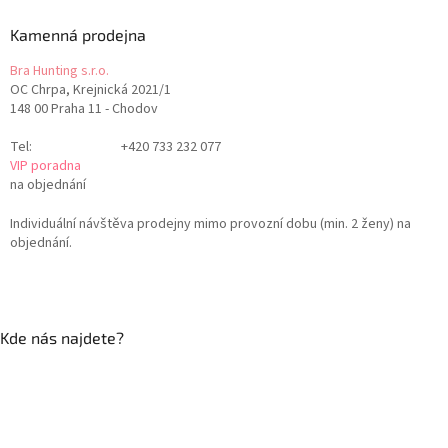
Kamenná prodejna
Bra Hunting s.r.o.
OC Chrpa, Krejnická 2021/1
148 00 Praha 11 - Chodov
Tel:
+420 733 232 077
VIP poradna
na objednání
Individuální návštěva prodejny mimo provozní dobu (min. 2 ženy) na
objednání.
Kde nás najdete?