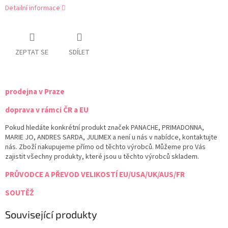
Detailní informace
ZEPTAT SE
SDÍLET
prodejna v Praze
doprava v rámci ČR a EU
Pokud hledáte konkrétní produkt značek PANACHE, PRIMADONNA,
MARIE JO, ANDRES SARDA, JULIMEX a není u nás v nabídce, kontaktujte
nás. Zboží nakupujeme přímo od těchto výrobců. Můžeme pro Vás
zajistit všechny produkty, které jsou u těchto výrobců skladem.
PRŮVODCE A PŘEVOD VELIKOSTÍ EU/USA/UK/AUS/FR
SOUTĚŽ
Související produkty