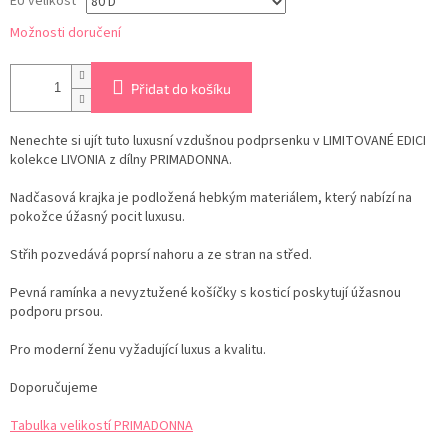
EU velikost
Možnosti doručení
Přidat do košíku
Nenechte si ujít tuto luxusní vzdušnou podprsenku v LIMITOVANÉ EDICI
kolekce LIVONIA z dílny PRIMADONNA.
Nadčasová krajka je podložená hebkým materiálem, který nabízí na
pokožce úžasný pocit luxusu.
Střih pozvedává poprsí nahoru a ze stran na střed.
Pevná ramínka a nevyztužené košíčky s kosticí poskytují úžasnou
podporu prsou.
Pro moderní ženu vyžadující luxus a kvalitu.
Doporučujeme
Tabulka velikostí PRIMADONNA