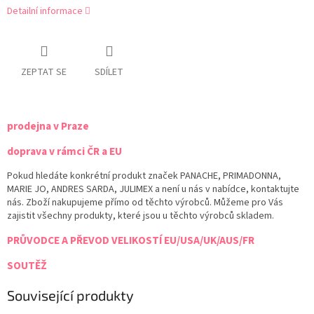
Detailní informace
ZEPTAT SE
SDÍLET
prodejna v Praze
doprava v rámci ČR a EU
Pokud hledáte konkrétní produkt značek PANACHE, PRIMADONNA,
MARIE JO, ANDRES SARDA, JULIMEX a není u nás v nabídce, kontaktujte
nás. Zboží nakupujeme přímo od těchto výrobců. Můžeme pro Vás
zajistit všechny produkty, které jsou u těchto výrobců skladem.
PRŮVODCE A PŘEVOD VELIKOSTÍ EU/USA/UK/AUS/FR
SOUTĚŽ
Související produkty