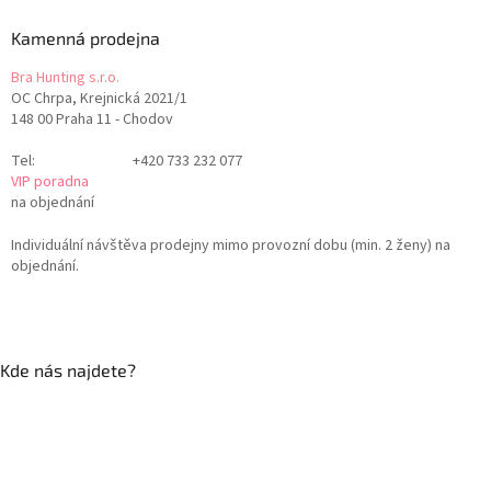
Kamenná prodejna
Bra Hunting s.r.o.
OC Chrpa, Krejnická 2021/1
148 00 Praha 11 - Chodov
Tel:
+420 733 232 077
VIP poradna
na objednání
Individuální návštěva prodejny mimo provozní dobu (min. 2 ženy) na
objednání.
Kde nás najdete?