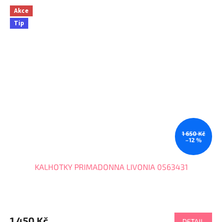
Akce
Tip
1 650 Kč
–12 %
KALHOTKY PRIMADONNA LIVONIA 0563431
1 450 Kč
DETAIL