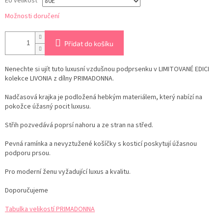
EU velikost
Možnosti doručení
Přidat do košíku
Nenechte si ujít tuto luxusní vzdušnou podprsenku v LIMITOVANÉ EDICI
kolekce LIVONIA z dílny PRIMADONNA.
Nadčasová krajka je podložená hebkým materiálem, který nabízí na
pokožce úžasný pocit luxusu.
Střih pozvedává poprsí nahoru a ze stran na střed.
Pevná ramínka a nevyztužené košíčky s kosticí poskytují úžasnou
podporu prsou.
Pro moderní ženu vyžadující luxus a kvalitu.
Doporučujeme
Tabulka velikostí PRIMADONNA