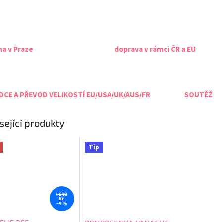
na v Praze
doprava v rámci ČR a EU
CE A PŘEVOD VELIKOSTÍ EU/USA/UK/AUS/FR
SOUTĚŽ
sející produkty
Tip
1 640
Kč
–4 %