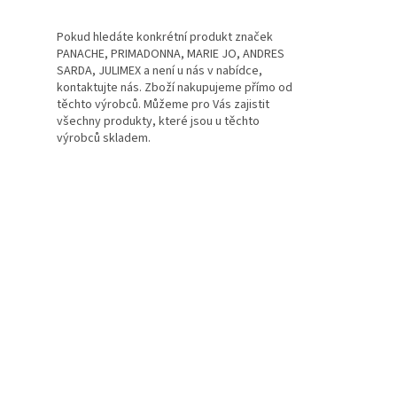
Pokud hledáte konkrétní produkt značek
PANACHE, PRIMADONNA, MARIE JO, ANDRES
SARDA, JULIMEX a není u nás v nabídce,
kontaktujte nás. Zboží nakupujeme přímo od
těchto výrobců. Můžeme pro Vás zajistit
všechny produkty, které jsou u těchto
výrobců skladem.