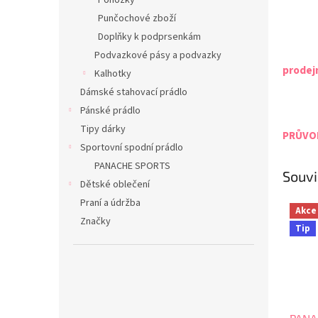
Ponožky
Punčochové zboží
Doplňky k podprsenkám
Podvazkové pásy a podvazky
prodej
Kalhotky
Dámské stahovací prádlo
Pánské prádlo
Tipy dárky
PRŮVOD
Sportovní spodní prádlo
PANACHE SPORTS
Souvi
Dětské oblečení
Praní a údržba
Akce
Značky
Tip