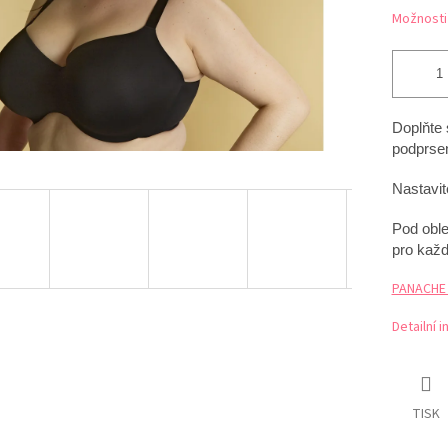
Možnosti
Doplňte 
podprsen
Nastavit
Pod oble
pro každ
PANACHE t
Detailní 
TISK