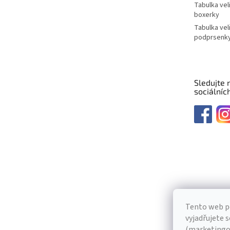
Tabulka vel
boxerky
Tabulka vel
podprsenk
Sledujte 
sociálních
Tento web p
vyjadřujete s
(marketingov