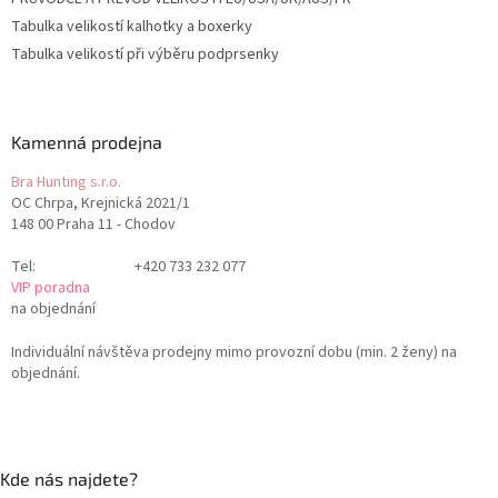
Tabulka velikostí kalhotky a boxerky
Tabulka velikostí při výběru podprsenky
Kamenná prodejna
Bra Hunting s.r.o.
OC Chrpa, Krejnická 2021/1
148 00 Praha 11 - Chodov
Tel:
+420 733 232 077
VIP poradna
na objednání
Individuální návštěva prodejny mimo provozní dobu (min. 2 ženy) na
objednání.
Kde nás najdete?