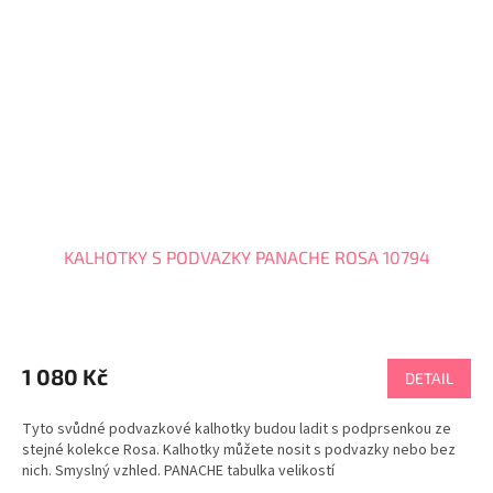
KALHOTKY S PODVAZKY PANACHE ROSA 10794
1 080 Kč
DETAIL
Tyto svůdné podvazkové kalhotky budou ladit s podprsenkou ze
stejné kolekce Rosa. Kalhotky můžete nosit s podvazky nebo bez
nich. Smyslný vzhled. PANACHE tabulka velikostí