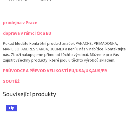
ZEPTAT SE
SDÍLET
prodejna v Praze
doprava v rámci ČR a EU
Pokud hledáte konkrétní produkt značek PANACHE, PRIMADONNA,
MARIE JO, ANDRES SARDA, JULIMEX a není u nás v nabídce, kontaktujte
nás. Zboží nakupujeme přímo od těchto výrobců. Můžeme pro Vás
zajistit všechny produkty, které jsou u těchto výrobců skladem.
PRŮVODCE A PŘEVOD VELIKOSTÍ EU/USA/UK/AUS/FR
SOUTĚŽ
Související produkty
Tip