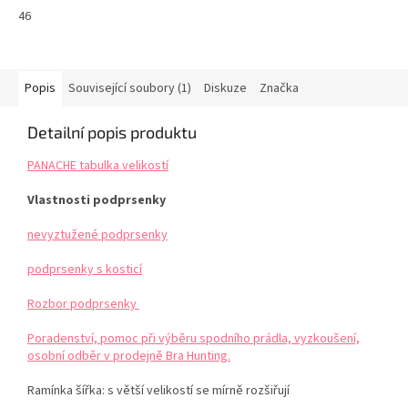
46
Popis
Související soubory (1)
Diskuze
Značka
Detailní popis produktu
PANACHE tabulka velikostí
Vlastnosti podprsenky
nevyztužené podprsenky
podprsenky s kosticí
Rozbor podprsenky
Poradenství, pomoc při výběru spodního prádla, vyzkoušení,
osobní odběr v prodejně Bra Hunting.
Ramínka šířka: s větší velikostí se mírně rozšiřují