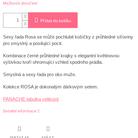
Možnosti doručení
Přidat do košíku
Sexy řada Rosa se může pochlubit košíčky z průhledné síťoviny
pro smyslný a posilující pocit.
Kombinace černé průhledné krajky s elegantní květinovou
výšivkou tvoří ohromující vzhled spodního prádla.
Smyslná a sexy řada pro oko muže.
Kolekce ROSA je dokonalým dárkovým setem.
PANACHE tabulka velikostí
Detailní informace