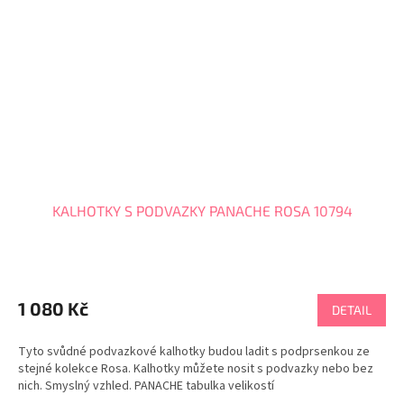
KALHOTKY S PODVAZKY PANACHE ROSA 10794
1 080 Kč
DETAIL
Tyto svůdné podvazkové kalhotky budou ladit s podprsenkou ze
stejné kolekce Rosa. Kalhotky můžete nosit s podvazky nebo bez
nich. Smyslný vzhled. PANACHE tabulka velikostí