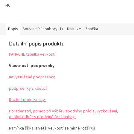
46
Popis
Související soubory (1)
Diskuze
Značka
Detailní popis produktu
PANACHE tabulka velikostí
Vlastnosti podprsenky
nevyztužené podprsenky
podprsenky s kosticí
Rozbor podprsenky
Poradenství, pomoc při výběru spodního prádla, vyzkoušení,
osobní odběr v prodejně Bra Hunting.
Ramínka šířka: s větší velikostí se mírně rozšiřují