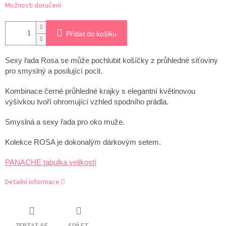
Možnosti doručení
Přidat do košíku
Sexy řada Rosa se může pochlubit košíčky z průhledné síťoviny
pro smyslný a posilující pocit.
Kombinace černé průhledné krajky s elegantní květinovou
výšivkou tvoří ohromující vzhled spodního prádla.
Smyslná a sexy řada pro oko muže.
Kolekce ROSA je dokonalým dárkovým setem.
PANACHE tabulka velikostí
Detailní informace