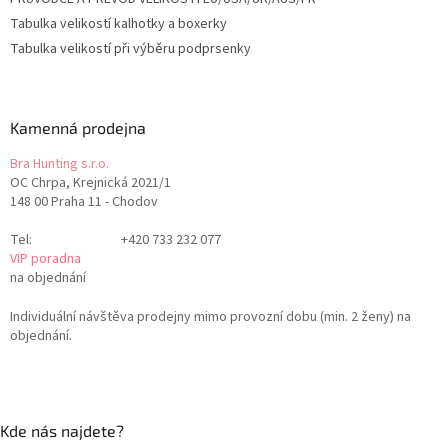
Tabulka velikostí kalhotky a boxerky
Tabulka velikostí při výběru podprsenky
Kamenná prodejna
Bra Hunting s.r.o.
OC Chrpa, Krejnická 2021/1
148 00 Praha 11 - Chodov
Tel:
+420 733 232 077
VIP poradna
na objednání
Individuální návštěva prodejny mimo provozní dobu (min. 2 ženy) na
objednání.
Kde nás najdete?