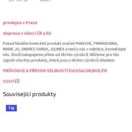
ZEPTAT SE
SDÍLET
prodejna v Praze
doprava v rámci ČR a EU
Pokud hledáte konkrétní produkt značek PANACHE, PRIMADONNA,
MARIE JO, ANDRES SARDA, JULIMEX a není u nás v nabídce, kontaktujte
nás. Zboží nakupujeme přímo od těchto výrobců. Můžeme pro Vás
zajistit všechny produkty, které jsou u těchto výrobců skladem.
PRŮVODCE A PŘEVOD VELIKOSTÍ EU/USA/UK/AUS/FR
SOUTĚŽ
Související produkty
Tip