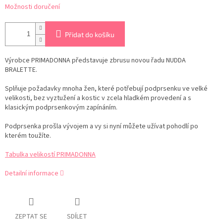
Možnosti doručení
Přidat do košíku
Výrobce PRIMADONNA představuje zbrusu novou řadu NUDDA
BRALETTE.
Splňuje požadavky mnoha žen, které potřebují podprsenku ve velké
velikosti, bez vyztužení a kostic v zcela hladkém provedení a s
klasickým podprsenkovým zapínáním.
Podprsenka prošla vývojem a vy si nyní můžete užívat pohodlí po
kterém toužíte.
Tabulka velikostí PRIMADONNA
Detailní informace
ZEPTAT SE
SDÍLET