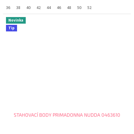
36
38
40
42
44
46
48
50
52
Novinka
Tip
STAHOVACÍ BODY PRIMADONNA NUDDA 0463610