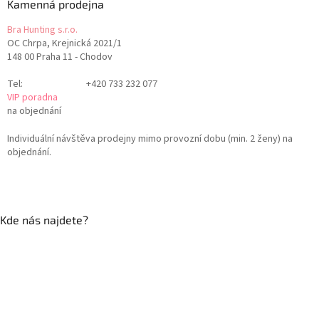
Kamenná prodejna
Bra Hunting s.r.o.
OC Chrpa, Krejnická 2021/1
148 00 Praha 11 - Chodov
Tel:
+420 733 232 077
VIP poradna
na objednání
Individuální návštěva prodejny mimo provozní dobu (min. 2 ženy) na
objednání.
Kde nás najdete?