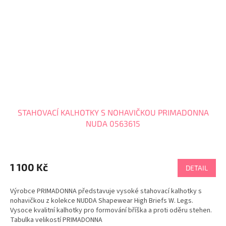
STAHOVACÍ KALHOTKY S NOHAVIČKOU PRIMADONNA
NUDA 0563615
1 100 Kč
DETAIL
Výrobce PRIMADONNA představuje vysoké stahovací kalhotky s
nohavičkou z kolekce NUDDA Shapewear High Briefs W. Legs.
Vysoce kvalitní kalhotky pro formování bříška a proti oděru stehen.
Tabulka velikostí PRIMADONNA