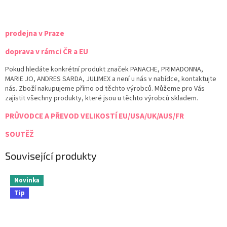
prodejna v Praze
doprava v rámci ČR a EU
Pokud hledáte konkrétní produkt značek PANACHE, PRIMADONNA,
MARIE JO, ANDRES SARDA, JULIMEX a není u nás v nabídce, kontaktujte
nás. Zboží nakupujeme přímo od těchto výrobců. Můžeme pro Vás
zajistit všechny produkty, které jsou u těchto výrobců skladem.
PRŮVODCE A PŘEVOD VELIKOSTÍ EU/USA/UK/AUS/FR
SOUTĚŽ
Související produkty
Novinka
Tip