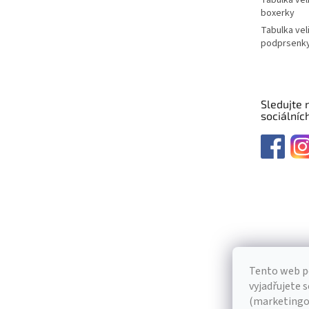
boxerky
Tabulka vel
podprsenk
Sledujte 
sociálních
Tento web p
vyjadřujete s
(marketingov