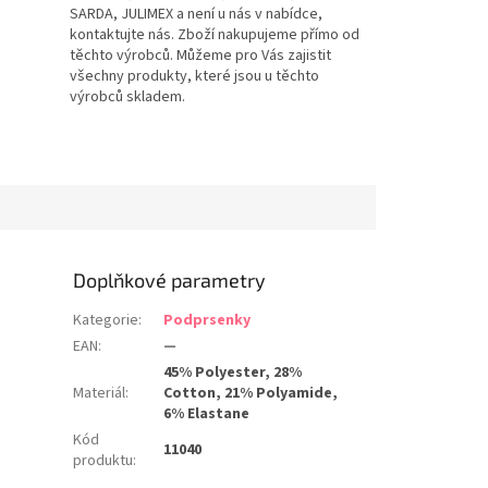
SARDA, JULIMEX a není u nás v nabídce,
kontaktujte nás. Zboží nakupujeme přímo od
těchto výrobců. Můžeme pro Vás zajistit
všechny produkty, které jsou u těchto
výrobců skladem.
Doplňkové parametry
Kategorie
:
Podprsenky
EAN
:
—
45% Polyester, 28%
Materiál
:
Cotton, 21% Polyamide,
6% Elastane
Kód
11040
produktu
: