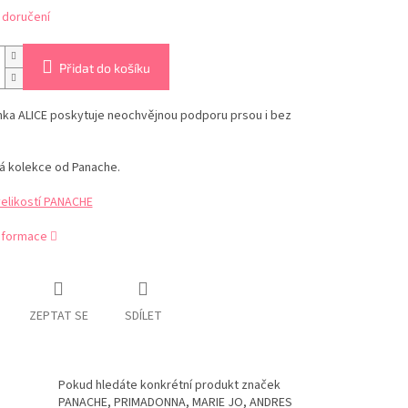
 doručení
Přidat do košíku
ka ALICE poskytuje neochvějnou podporu prsou i bez
á kolekce od Panache.
velikostí PANACHE
informace
ZEPTAT SE
SDÍLET
Pokud hledáte konkrétní produkt značek
PANACHE, PRIMADONNA, MARIE JO, ANDRES