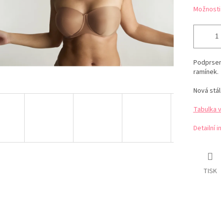
Možnosti
Podprsen
ramínek.
Nová stál
Tabulka 
Detailní 
TISK