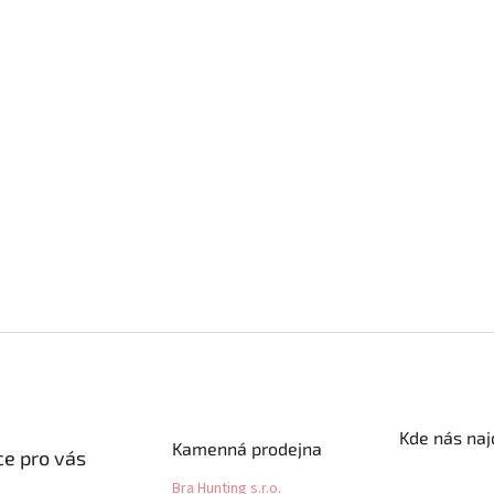
Kde nás naj
Kamenná prodejna
e pro vás
Bra Hunting s.r.o.