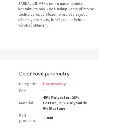
SARDA, JULIMEX a není u nás v nabídce,
kontaktujte nás. Zboží nakupujeme přímo od
těchto výrobců. Můžeme pro Vás zajistit
všechny produkty, které jsou u těchto
výrobců skladem.
Doplňkové parametry
Kategorie
:
Podprsenky
EAN
:
—
45% Polyester, 28%
Materiál
:
Cotton, 21% Polyamide,
6% Elastane
Kód
11040
produktu
: