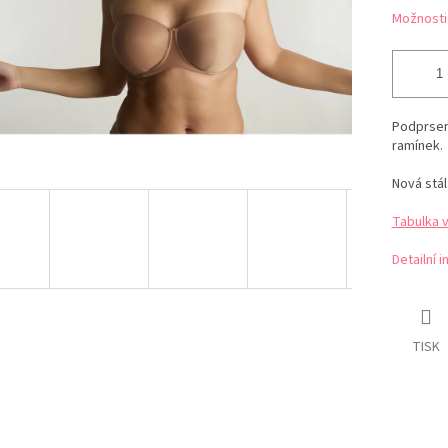
Možnosti
Podprsen
ramínek.
Nová stál
Tabulka 
Detailní 
TISK