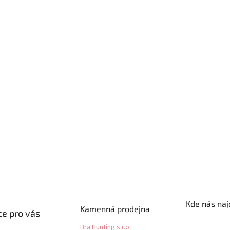
Kde nás naj
Kamenná prodejna
e pro vás
Bra Hunting s.r.o.