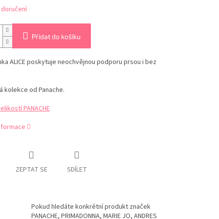
 doručení
Přidat do košíku
ka ALICE poskytuje neochvějnou podporu prsou i bez
á kolekce od Panache.
velikostí PANACHE
informace
ZEPTAT SE
SDÍLET
Pokud hledáte konkrétní produkt značek
PANACHE, PRIMADONNA, MARIE JO, ANDRES