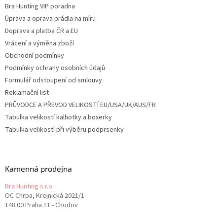
Bra Hunting VIP poradna
Úprava a oprava prádla na míru
Doprava a platba ČR a EU
Vrácení a výměna zboží
Obchodní podmínky
Podmínky ochrany osobních údajů
Formulář odstoupení od smlouvy
Reklamační list
PRŮVODCE A PŘEVOD VELIKOSTÍ EU/USA/UK/AUS/FR
Tabulka velikostí kalhotky a boxerky
Tabulka velikostí při výběru podprsenky
Kamenná prodejna
Bra Hunting s.r.o.
OC Chrpa, Krejnická 2021/1
148 00 Praha 11 - Chodov