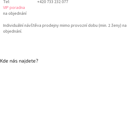
Tel:
+420 733 232 077
VIP poradna
na objednání
Individuální návštěva prodejny mimo provozní dobu (min. 2 ženy) na
objednání.
Kde nás najdete?