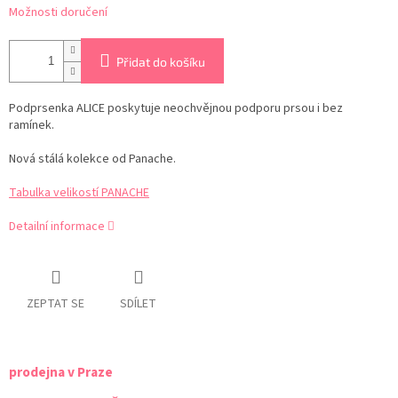
Možnosti doručení
Přidat do košíku
Podprsenka ALICE poskytuje neochvějnou podporu prsou i bez
ramínek.
Nová stálá kolekce od Panache.
Tabulka velikostí PANACHE
Detailní informace
ZEPTAT SE
SDÍLET
prodejna v Praze