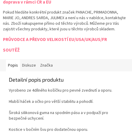
doprava v rámci ČR a EU
Pokud hledáte konkrétní produkt značek PANACHE, PRIMADONNA,
MARIE JO, ANDRES SARDA, JULIMEX a není u nás v nabídce, kontaktujte
nás. Zboží nakupujeme přímo od těchto výrobců. Můžeme pro Vás
zajistit všechny produkty, které jsou u těchto výrobců skladem.
PRŮVODCE A PŘEVOD VELIKOSTÍ EU/USA/UK/AUS/FR
SOUTĚŽ
Popis
Diskuze
Značka
Detailní popis produktu
Vyrobeno ze 4dílného košíčku pro pevné zvednutí a oporu.
Hlubší háček a očko pro větší stabilitu a pohodlí.
Široká silikonová guma na spodním pásu a v podpaží pro
bezpečné uchycení.
Kostice v bočním švu pro dodatečnou oporu.