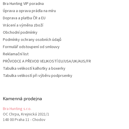
Bra Hunting VIP poradna
Úprava a oprava prádla na míru
Doprava a platba ČR a EU
Vrácení a výměna zboží
Obchodní podmínky
Podmínky ochrany osobních údajů
Formulář odstoupení od smlouvy
Reklamační list
PRŮVODCE A PŘEVOD VELIKOSTÍ EU/USA/UK/AUS/FR
Tabulka velikostí kalhotky a boxerky
Tabulka velikostí při výběru podprsenky
Kamenná prodejna
Bra Hunting s.r.o.
OC Chrpa, Krejnická 2021/1
148 00 Praha 11 - Chodov