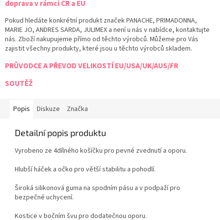
doprava v rámci ČR a EU
Pokud hledáte konkrétní produkt značek PANACHE, PRIMADONNA,
MARIE JO, ANDRES SARDA, JULIMEX a není u nás v nabídce, kontaktujte
nás. Zboží nakupujeme přímo od těchto výrobců. Můžeme pro Vás
zajistit všechny produkty, které jsou u těchto výrobců skladem.
PRŮVODCE A PŘEVOD VELIKOSTÍ EU/USA/UK/AUS/FR
SOUTĚŽ
Popis
Diskuze
Značka
Detailní popis produktu
Vyrobeno ze 4dílného košíčku pro pevné zvednutí a oporu.
Hlubší háček a očko pro větší stabilitu a pohodlí.
Široká silikonová guma na spodním pásu a v podpaží pro
bezpečné uchycení.
Kostice v bočním švu pro dodatečnou oporu.