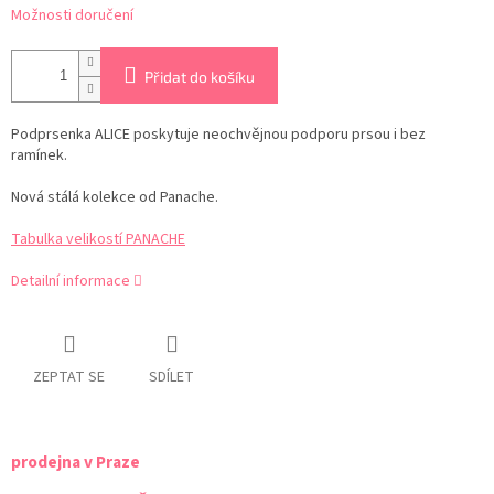
Možnosti doručení
Přidat do košíku
Podprsenka ALICE poskytuje neochvějnou podporu prsou i bez
ramínek.
Nová stálá kolekce od Panache.
Tabulka velikostí PANACHE
Detailní informace
ZEPTAT SE
SDÍLET
prodejna v Praze