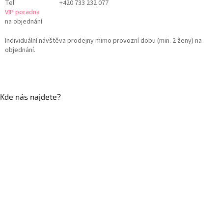
Tel:
+420 733 232 077
VIP poradna
na objednání
Individuální návštěva prodejny mimo provozní dobu (min. 2 ženy) na
objednání.
Kde nás najdete?