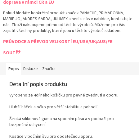
doprava v rámci ČR a EU
Pokud hledáte konkrétní produkt značek PANACHE, PRIMADONNA,
MARIE JO, ANDRES SARDA, JULIMEX a není u nás v nabídce, kontaktujte
nás. Zboží nakupujeme přímo od těchto výrobců. Můžeme pro Vás
zajistit všechny produkty, které jsou u těchto výrobců skladem.
PRŮVODCE A PŘEVOD VELIKOSTÍ EU/USA/UK/AUS/FR
SOUTĚŽ
Popis
Diskuze
Značka
Detailní popis produktu
Vyrobeno ze 4dílného košíčku pro pevné zvednutí a oporu.
Hlubší háček a očko pro větší stabilitu a pohodlí.
Široká silikonová guma na spodním pásu a v podpaží pro
bezpečné uchycení.
Kostice v bočním švu pro dodatečnou oporu.