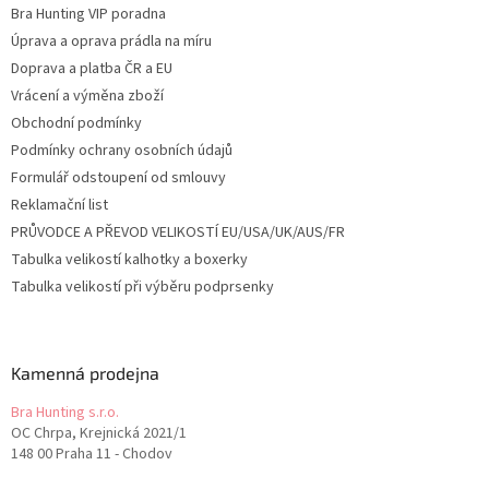
Bra Hunting VIP poradna
Úprava a oprava prádla na míru
Doprava a platba ČR a EU
Vrácení a výměna zboží
Obchodní podmínky
Podmínky ochrany osobních údajů
Formulář odstoupení od smlouvy
Reklamační list
PRŮVODCE A PŘEVOD VELIKOSTÍ EU/USA/UK/AUS/FR
Tabulka velikostí kalhotky a boxerky
Tabulka velikostí při výběru podprsenky
Kamenná prodejna
Bra Hunting s.r.o.
OC Chrpa, Krejnická 2021/1
148 00 Praha 11 - Chodov