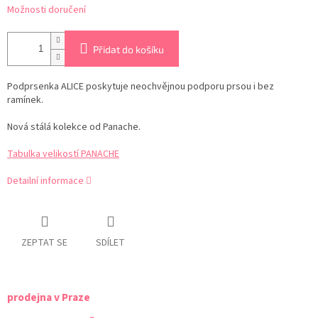
Možnosti doručení
Přidat do košíku
Podprsenka ALICE poskytuje neochvějnou podporu prsou i bez
ramínek.
Nová stálá kolekce od Panache.
Tabulka velikostí PANACHE
Detailní informace
ZEPTAT SE
SDÍLET
prodejna v Praze