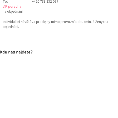
Tel:
+420 733 232 077
VIP poradna
na objednání
Individuální návštěva prodejny mimo provozní dobu (min. 2 ženy) na
objednání.
Kde nás najdete?