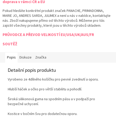
doprava v rámci ČR a EU
Pokud hledáte konkrétní produkt značek PANACHE, PRIMADONNA,
MARIE JO, ANDRES SARDA, JULIMEX a není u nás v nabídce, kontaktujte
nás. Zboží nakupujeme přímo od těchto výrobců. Můžeme pro Vás
zajistit všechny produkty, které jsou u těchto výrobců skladem.
PRŮVODCE A PŘEVOD VELIKOSTÍ EU/USA/UK/AUS/FR
SOUTĚŽ
Popis
Diskuze
Značka
Detailní popis produktu
Vyrobeno ze 4dílného košíčku pro pevné zvednutí a oporu.
Hlubší háček a očko pro větší stabilitu a pohodlí.
Široká silikonová guma na spodním pásu a v podpaží pro
bezpečné uchycení.
Kostice v bočním švu pro dodatečnou oporu.