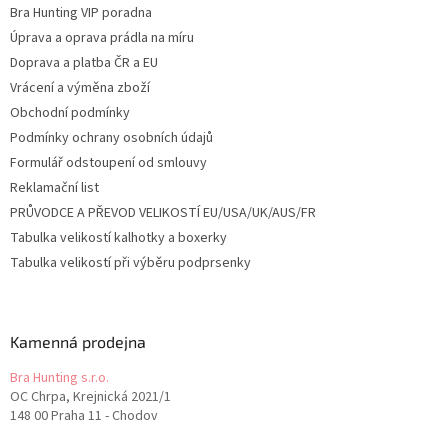
Bra Hunting VIP poradna
Úprava a oprava prádla na míru
Doprava a platba ČR a EU
Vrácení a výměna zboží
Obchodní podmínky
Podmínky ochrany osobních údajů
Formulář odstoupení od smlouvy
Reklamační list
PRŮVODCE A PŘEVOD VELIKOSTÍ EU/USA/UK/AUS/FR
Tabulka velikostí kalhotky a boxerky
Tabulka velikostí při výběru podprsenky
Kamenná prodejna
Bra Hunting s.r.o.
OC Chrpa, Krejnická 2021/1
148 00 Praha 11 - Chodov