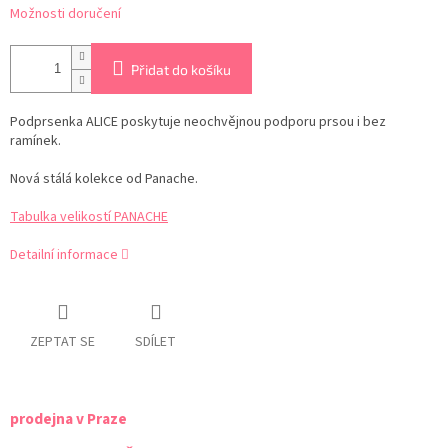
Možnosti doručení
Přidat do košíku
Podprsenka ALICE poskytuje neochvějnou podporu prsou i bez
ramínek.
Nová stálá kolekce od Panache.
Tabulka velikostí PANACHE
Detailní informace
ZEPTAT SE
SDÍLET
prodejna v Praze