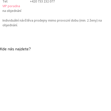
Tel:
+420 733 232 077
VIP poradna
na objednání
Individuální návštěva prodejny mimo provozní dobu (min. 2 ženy) na
objednání.
Kde nás najdete?