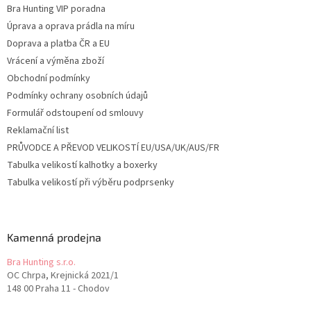
Bra Hunting VIP poradna
Úprava a oprava prádla na míru
Doprava a platba ČR a EU
Vrácení a výměna zboží
Obchodní podmínky
Podmínky ochrany osobních údajů
Formulář odstoupení od smlouvy
Reklamační list
PRŮVODCE A PŘEVOD VELIKOSTÍ EU/USA/UK/AUS/FR
Tabulka velikostí kalhotky a boxerky
Tabulka velikostí při výběru podprsenky
Kamenná prodejna
Bra Hunting s.r.o.
OC Chrpa, Krejnická 2021/1
148 00 Praha 11 - Chodov