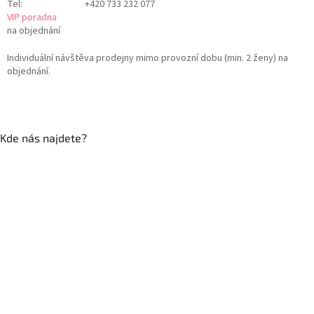
Tel:
+420 733 232 077
VIP poradna
na objednání
Individuální návštěva prodejny mimo provozní dobu (min. 2 ženy) na
objednání.
Kde nás najdete?