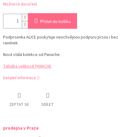
Možnosti doručení
Přidat do košíku
Podprsenka ALICE poskytuje neochvějnou podporu prsou i bez
ramínek.
Nová stálá kolekce od Panache.
Tabulka velikostí PANACHE
Detailní informace
ZEPTAT SE
SDÍLET
prodejna v Praze