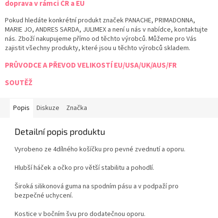
doprava v rámci ČR a EU
Pokud hledáte konkrétní produkt značek PANACHE, PRIMADONNA,
MARIE JO, ANDRES SARDA, JULIMEX a není u nás v nabídce, kontaktujte
nás. Zboží nakupujeme přímo od těchto výrobců. Můžeme pro Vás
zajistit všechny produkty, které jsou u těchto výrobců skladem.
PRŮVODCE A PŘEVOD VELIKOSTÍ EU/USA/UK/AUS/FR
SOUTĚŽ
Popis
Diskuze
Značka
Detailní popis produktu
Vyrobeno ze 4dílného košíčku pro pevné zvednutí a oporu.
Hlubší háček a očko pro větší stabilitu a pohodlí.
Široká silikonová guma na spodním pásu a v podpaží pro
bezpečné uchycení.
Kostice v bočním švu pro dodatečnou oporu.