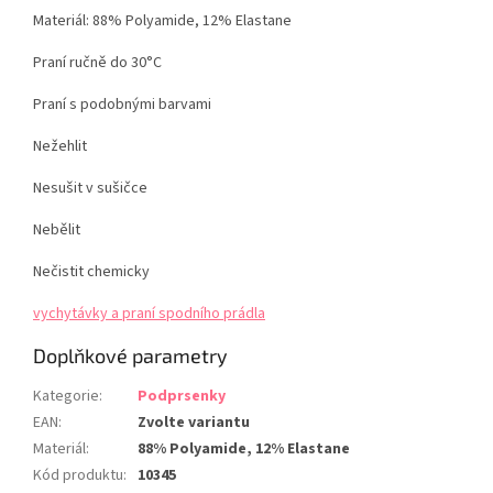
Materiál:
88% Polyamide, 12% Elastane
Praní ručně do 30°C
Praní s podobnými barvami
Nežehlit
Nesušit v sušičce
Nebělit
Nečistit chemicky
vychytávky a praní spodního prádla
Doplňkové parametry
Kategorie
:
Podprsenky
EAN
:
Zvolte variantu
Materiál
:
88% Polyamide, 12% Elastane
Kód produktu
:
10345