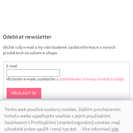
Odebírat newsletter
Vložte svůj e-mail a my vám budeme zasílat informace o nových
produktech na našem e-shopu.
E-mail
Vložením e-mailu souhlasíte s
podmínkami ochrany osobních údajů
PŘIHLÁSIT SE
Tento web používá soubory cookies. Dalším procházením
tohoto webu vyjadřujete souhlas s jejich používáním.
S
ouhlasem s Profilujícími (marketingovými) cookies mají
uživatelé právo využít i nový typ dat.
.. Více informací
zde
.