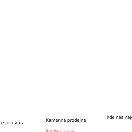
Kde nás naj
Kamenná prodejna
e pro vás
Bra Hunting s.r.o.