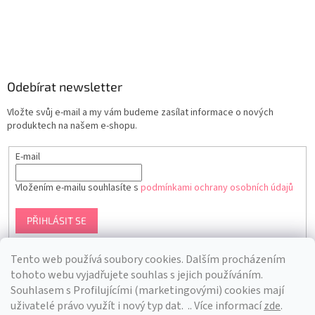
Odebírat newsletter
Vložte svůj e-mail a my vám budeme zasílat informace o nových
produktech na našem e-shopu.
E-mail
Vložením e-mailu souhlasíte s
podmínkami ochrany osobních údajů
PŘIHLÁSIT SE
Tento web používá soubory cookies. Dalším procházením
tohoto webu vyjadřujete souhlas s jejich používáním.
S
ouhlasem s Profilujícími (marketingovými) cookies mají
uživatelé právo využít i nový typ dat.
.. Více informací
zde
.