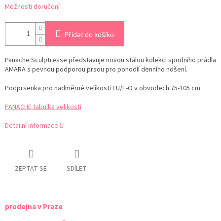
Možnosti doručení
Přidat do košíku
Panache Sculptresse představuje novou stálou kolekci spodního prádla
AMARA s pevnou podporou prsou pro pohodlí denního nošení.
Podprsenka pro nadměrné velikosti EU/E-O v obvodech 75-105 cm.
PANACHE tabulka velikostí
Detailní informace
ZEPTAT SE
SDÍLET
prodejna v Praze