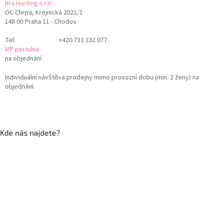
Bra Hunting s.r.o.
OC Chrpa, Krejnická 2021/1
148 00 Praha 11 - Chodov
Tel:
+420 733 232 077
VIP poradna
na objednání
Individuální návštěva prodejny mimo provozní dobu (min. 2 ženy) na
objednání.
Kde nás najdete?