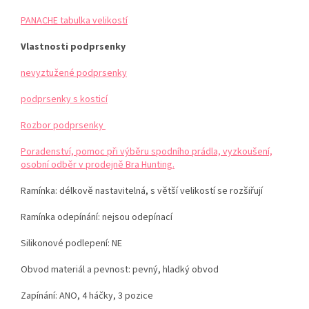
PANACHE tabulka velikostí
Vlastnosti podprsenky
nevyztužené podprsenky
podprsenky s kosticí
Rozbor podprsenky
Poradenství, pomoc při výběru spodního prádla, vyzkoušení,
osobní odběr v prodejně Bra Hunting.
Ramínka:
délkově nastavitelná, s větší velikostí se rozšiřují
Ramínka odepínání: nejsou odepínací
Silikonové podlepení: NE
Obvod materiál a pevnost: pevný, hladký obvod
Zapínání: ANO, 4 háčky, 3 pozice