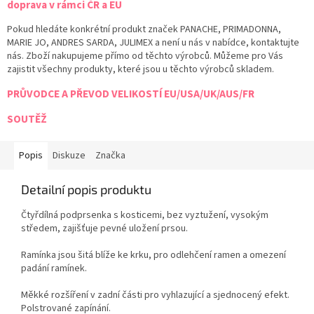
doprava v rámci ČR a EU
Pokud hledáte konkrétní produkt značek PANACHE, PRIMADONNA,
MARIE JO, ANDRES SARDA, JULIMEX a není u nás v nabídce, kontaktujte
nás. Zboží nakupujeme přímo od těchto výrobců. Můžeme pro Vás
zajistit všechny produkty, které jsou u těchto výrobců skladem.
PRŮVODCE A PŘEVOD VELIKOSTÍ EU/USA/UK/AUS/FR
SOUTĚŽ
Popis
Diskuze
Značka
Detailní popis produktu
Čtyřdílná podprsenka s kosticemi, bez vyztužení, vysokým
středem, zajišťuje pevné uložení prsou.
Ramínka jsou šitá blíže ke krku, pro odlehčení ramen a omezení
padání ramínek.
Měkké rozšíření v zadní části pro vyhlazující a sjednocený efekt.
Polstrované zapínání.