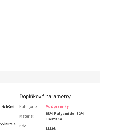
Doplňkové parametry
trickými
Kategorie
:
Podprsenky
68% Polyamide, 32%
Materiál
:
Elastane
yvinutá a
Kód
11195