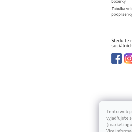
boxerky
Tabulka vel
podprsenk
Sledujte 
sociálních
Tento web p
vyjadřujete s
(marketingov
Více informa