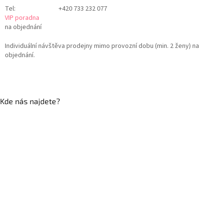
Tel:
+420 733 232 077
VIP poradna
na objednání
Individuální návštěva prodejny mimo provozní dobu (min. 2 ženy) na
objednání.
Kde nás najdete?