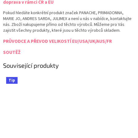
doprava v rámci ČR a EU
Pokud hledáte konkrétní produkt značek PANACHE, PRIMADONNA,
MARIE JO, ANDRES SARDA, JULIMEX a není u nás v nabídce, kontaktujte
nás. Zboží nakupujeme přímo od těchto výrobců. Můžeme pro Vás
zajistit všechny produkty, které jsou u těchto výrobců skladem.
PRŮVODCE A PŘEVOD VELIKOSTÍ EU/USA/UK/AUS/FR
SOUTĚŽ
Související produkty
Tip