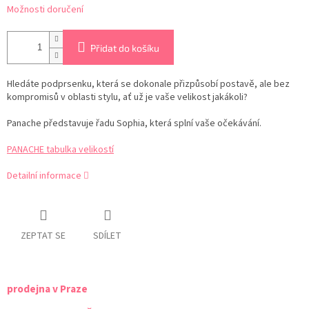
Možnosti doručení
Přidat do košíku
Hledáte podprsenku, která se dokonale přizpůsobí postavě, ale bez
kompromisů v oblasti stylu, ať už je vaše velikost jakákoli?
Panache představuje řadu Sophia, která splní vaše očekávání.
PANACHE tabulka velikostí
Detailní informace
ZEPTAT SE
SDÍLET
prodejna v Praze