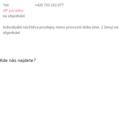
Tel:
+420 733 232 077
VIP poradna
na objednání
Individuální návštěva prodejny mimo provozní dobu (min. 2 ženy) na
objednání.
Kde nás najdete?