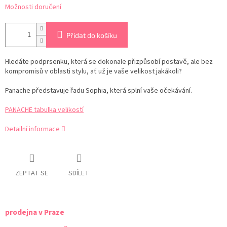
Možnosti doručení
Přidat do košíku
Hledáte podprsenku, která se dokonale přizpůsobí postavě, ale bez
kompromisů v oblasti stylu, ať už je vaše velikost jakákoli?
Panache představuje řadu Sophia, která splní vaše očekávání.
PANACHE tabulka velikostí
Detailní informace
ZEPTAT SE
SDÍLET
prodejna v Praze