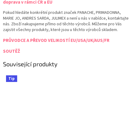
doprava v rámci ČR a EU
Pokud hledáte konkrétní produkt značek PANACHE, PRIMADONNA,
MARIE JO, ANDRES SARDA, JULIMEX a není u nás v nabídce, kontaktujte
nás. Zboží nakupujeme přímo od těchto výrobců. Můžeme pro Vás
zajistit všechny produkty, které jsou u těchto výrobců skladem.
PRŮVODCE A PŘEVOD VELIKOSTÍ EU/USA/UK/AUS/FR
SOUTĚŽ
Související produkty
Tip