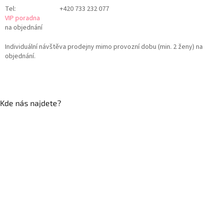
Tel:
+420 733 232 077
VIP poradna
na objednání
Individuální návštěva prodejny mimo provozní dobu (min. 2 ženy) na
objednání.
Kde nás najdete?