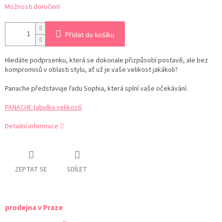
Možnosti doručení
Přidat do košíku
Hledáte podprsenku, která se dokonale přizpůsobí postavě, ale bez
kompromisů v oblasti stylu, ať už je vaše velikost jakákoli?
Panache představuje řadu Sophia, která splní vaše očekávání.
PANACHE tabulka velikostí
Detailní informace
ZEPTAT SE
SDÍLET
prodejna v Praze