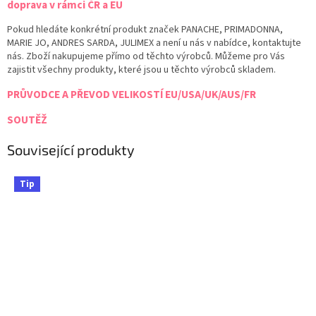
doprava v rámci ČR a EU
Pokud hledáte konkrétní produkt značek PANACHE, PRIMADONNA,
MARIE JO, ANDRES SARDA, JULIMEX a není u nás v nabídce, kontaktujte
nás. Zboží nakupujeme přímo od těchto výrobců. Můžeme pro Vás
zajistit všechny produkty, které jsou u těchto výrobců skladem.
PRŮVODCE A PŘEVOD VELIKOSTÍ EU/USA/UK/AUS/FR
SOUTĚŽ
Související produkty
Tip