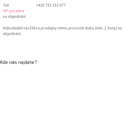
Tel:
+420 733 232 077
VIP poradna
na objednání
Individuální návštěva prodejny mimo provozní dobu (min. 2 ženy) na
objednání.
Kde nás najdete?