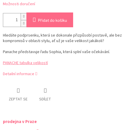
Možnosti doručení
Přidat do košíku
Hledáte podprsenku, která se dokonale přizpůsobí postavě, ale bez
kompromisů v oblasti stylu, ať už je vaše velikost jakákoli?
Panache představuje řadu Sophia, která splní vaše očekávání.
PANACHE tabulka velikostí
Detailní informace
ZEPTAT SE
SDÍLET
prodejna v Praze