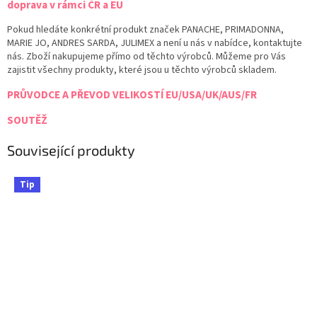
doprava v rámci ČR a EU
Pokud hledáte konkrétní produkt značek PANACHE, PRIMADONNA,
MARIE JO, ANDRES SARDA, JULIMEX a není u nás v nabídce, kontaktujte
nás. Zboží nakupujeme přímo od těchto výrobců. Můžeme pro Vás
zajistit všechny produkty, které jsou u těchto výrobců skladem.
PRŮVODCE A PŘEVOD VELIKOSTÍ EU/USA/UK/AUS/FR
SOUTĚŽ
Související produkty
Tip