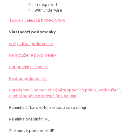
Transparent
With underwire
Tabulka velikostí PRIMADONNA
Vlastnosti podprsenky
nízký střed podprsenky
nevyztužené podprsenky
podprsenky s kosticí
Rozbor podprsenky
Poradenství, pomoc při výběru spodního prádla, vyzkoušení,
osobní odběr v prodejně Bra Hunting.
Ramínka šířka: s větší velikostí se rozšiřují
Ramínka odepínání: NE
Silikonové podlepení: NE