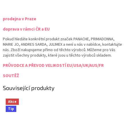
prodejna v Praze
doprava v rámci ČR a EU
Pokud hledáte konkrétní produkt značek PANACHE, PRIMADONNA,
MARIE JO, ANDRES SARDA, JULIMEX a není u nás v nabídce, kontaktujte
nás. Zboží nakupujeme přímo od těchto výrobců. Můžeme pro Vás
zajistit všechny produkty, které jsou u těchto výrobců skladem.
PRŮVODCE A PŘEVOD VELIKOSTÍ EU/USA/UK/AUS/FR
SOUTĚŽ
Související produkty
Akce
Tip