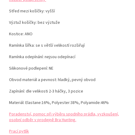
Střed mezi košíčky:
vyšší
Výztuž košíčky:
bez výztuže
Kostice: ANO
Ramínka šířka: se s větší velikostí rozšiřují
Ramínka odepínání:
nejsou odepínací
Silikonové podlepení: NE
Obvod materiál a pevnost:
hladký, pevný obvod
Zapínání: dle velikosti
2-3 háčky, 3 pozice
Materiál:
Elastane:16%, Polyester:38%, Polyamide:46%
Poradenství, pomoc při výběru spodního prádla, vyzkoušení,
osobní odběr v prodejně Bra Hunting.
Prací pytlík