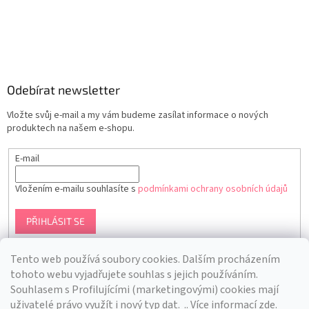
Odebírat newsletter
Vložte svůj e-mail a my vám budeme zasílat informace o nových
produktech na našem e-shopu.
E-mail
Vložením e-mailu souhlasíte s
podmínkami ochrany osobních údajů
PŘIHLÁSIT SE
Tento web používá soubory cookies. Dalším procházením
tohoto webu vyjadřujete souhlas s jejich používáním.
S
ouhlasem s Profilujícími (marketingovými) cookies mají
uživatelé právo využít i nový typ dat.
.. Více informací
zde
.