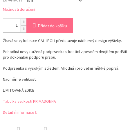
EU velikost
Možnosti doručení
Přidat do košíku
Žhavá sexy kolekce GALLIPOLI představuje nádherný design výšivky.
Pohodlná nevyztužená podprsenka s kosticí v pevném dvojitém podšití
pro dokonalou podporu prsou.
Podprsenka s vysokým středem. Vhodná i pro velmi měkké poprsí.
Nadměrné velikosti.
LIMITOVANÁ EDICE
Tabulka velikostí PRIMADONNA
Detailní informace