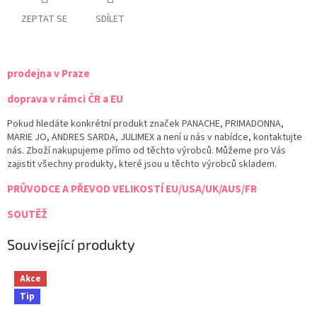
ZEPTAT SE
SDÍLET
prodejna v Praze
doprava v rámci ČR a EU
Pokud hledáte konkrétní produkt značek PANACHE, PRIMADONNA,
MARIE JO, ANDRES SARDA, JULIMEX a není u nás v nabídce, kontaktujte
nás. Zboží nakupujeme přímo od těchto výrobců. Můžeme pro Vás
zajistit všechny produkty, které jsou u těchto výrobců skladem.
PRŮVODCE A PŘEVOD VELIKOSTÍ EU/USA/UK/AUS/FR
SOUTĚŽ
Související produkty
Akce
Tip