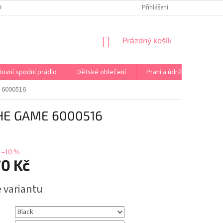
OPRAVA PRÁDLA NA MÍRU
DOPRAVA A PLATBA ČR A EU
Přihlášení
VRÁCENÍ A V
NÁKUPNÍ
Prázdný košík
KOŠÍK
tovní spodní prádlo
Dětské oblečení
Praní a údržba
Kont
 6000516
HE GAME 6000516
–10 %
70 Kč
e variantu