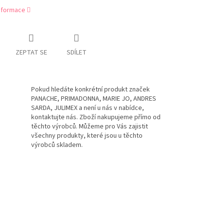
informace
ZEPTAT SE
SDÍLET
Pokud hledáte konkrétní produkt značek
PANACHE, PRIMADONNA, MARIE JO, ANDRES
SARDA, JULIMEX a není u nás v nabídce,
kontaktujte nás. Zboží nakupujeme přímo od
těchto výrobců. Můžeme pro Vás zajistit
všechny produkty, které jsou u těchto
výrobců skladem.