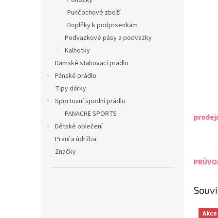
Ponožky
Punčochové zboží
Doplňky k podprsenkám
Podvazkové pásy a podvazky
Kalhotky
Dámské stahovací prádlo
Pánské prádlo
Tipy dárky
Sportovní spodní prádlo
PANACHE SPORTS
prodej
Dětské oblečení
Praní a údržba
Značky
PRŮVOD
Souvi
Akce