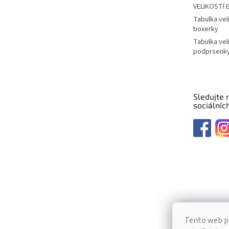
VELIKOSTÍ 
Tabulka vel
boxerky
Tabulka vel
podprsenk
Sledujte 
sociálních
Tento web p